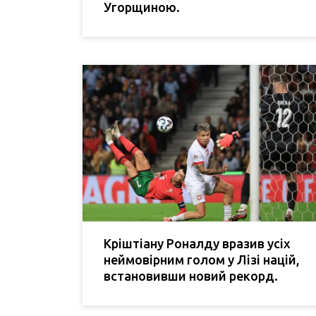
Угорщиною.
Кріштіану Роналду вразив усіх
неймовірним голом у Лізі націй,
встановивши новий рекорд.