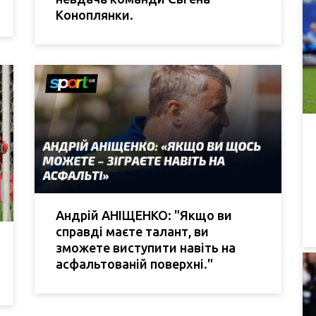
Коноплянки.
Андрій АНІЩЕНКО: "Якщо ви
справді маєте талант, ви
зможете виступити навіть на
асфальтованій поверхні."