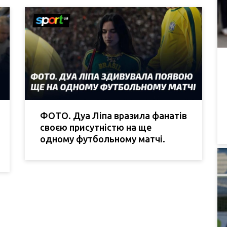
ФОТО. Дуа Ліпа вразила фанатів
своєю присутністю на ще
одному футбольному матчі.