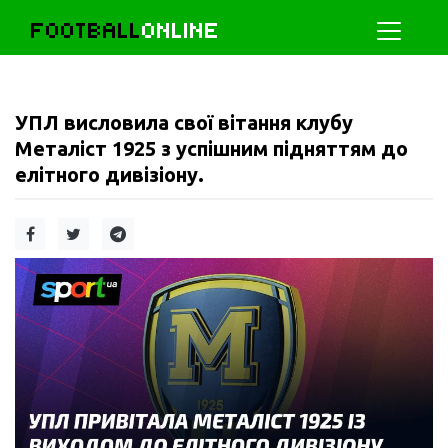
FOOTBALL
ONLINE
УПЛ висловила свої вітання клубу
Металіст 1925 з успішним підняттям до
елітного дивізіону.