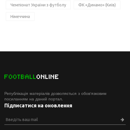
Чемпіонат України з футболу
ФК «Динамо» (Київ)
Німеччина
FOOTBALL
ONLINE
Републікація матеріалів дозволяється з обов'язковим
посиланням на даний портал.
Підписатися на оновлення