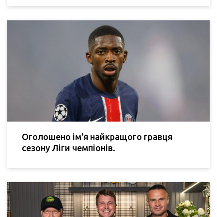
Оголошено ім'я найкращого гравця
сезону Ліги чемпіонів.