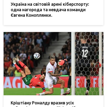
Україна на світовій арені кіберспорту:
одна нагорода та невдача команди
Євгена Коноплянки.
Кріштіану Роналду вразив усіх