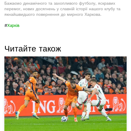
Бажаємо динамічного та захопливого футболу, яскравих
перемог, нових досягнень у славній історії нашого клубу та
якнайшвидшого повернення до мирного Харкова.
#
Харків
Читайте також