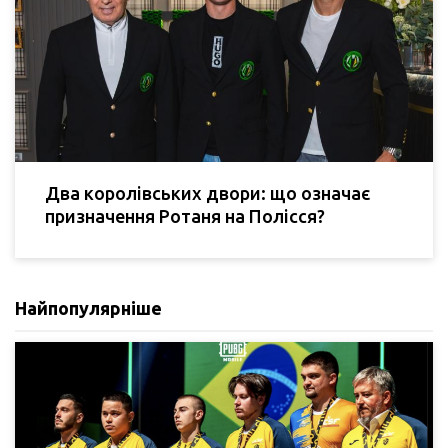
Два королівських двори: що означає
призначення Ротаня на Полісся?
Найпопулярніше