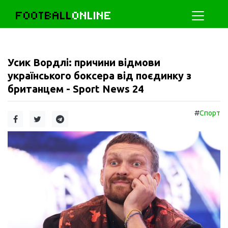
FOOTBALL
ONLINE
Усик Вордлі: причини відмови
українського боксера від поєдинку з
британцем - Sport News 24
#
Спорт