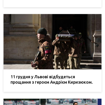
11 грудня у Львові відбудеться
прощання з героєм Андрієм Киризюком.