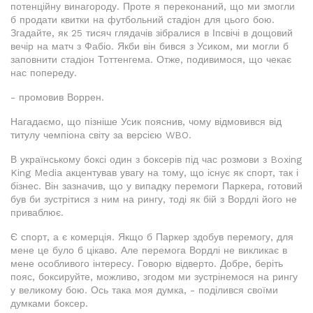
потенційну винагороду. Проте я переконаний, що ми змогли
б продати квитки на футбольний стадіон для цього бою.
Згадайте, як 25 тисяч глядачів зібралися в Іпсвічі в дощовий
вечір на матч з Фабіо. Якби він бився з Усиком, ми могли б
заповнити стадіон Тоттенгема. Отже, подивимося, що чекає
нас попереду.
- промовив Воррен.
Нагадаємо, що пізніше Усик пояснив, чому відмовився від
титулу чемпіона світу за версією WBO.
В українському боксі один з боксерів під час розмови з Boxing
King Media акцентував увагу на тому, що існує як спорт, так і
бізнес. Він зазначив, що у випадку перемоги Паркера, готовий
був би зустрітися з ним на рингу, тоді як бій з Вордлі його не
приваблює.
Є спорт, а є комерція. Якщо б Паркер здобув перемогу, для
мене це було б цікаво. Але перемога Вордлі не викликає в
мене особливого інтересу. Говорю відверто. Добре, беріть
пояс, боксируйте, можливо, згодом ми зустрінемося на рингу
у великому бою. Ось така моя думка, - поділився своїми
думками боксер.