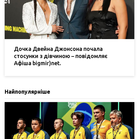
Дочка Двейна Джонсона почала
стосунки з дівчиною – повідомляє
Афіша bigmir)net.
Найпопулярніше