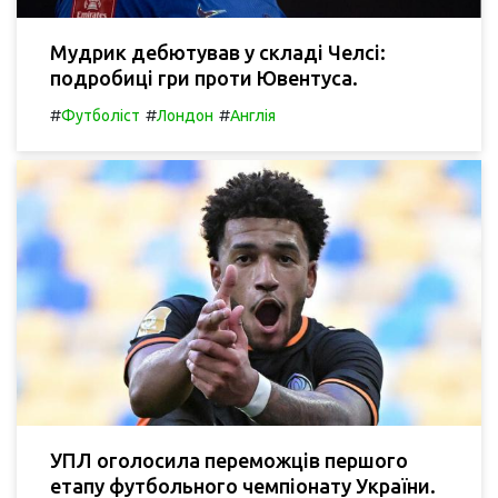
Мудрик дебютував у складі Челсі:
подробиці гри проти Ювентуса.
#
#
#
Футболіст
Лондон
Англія
УПЛ оголосила переможців першого
етапу футбольного чемпіонату України.