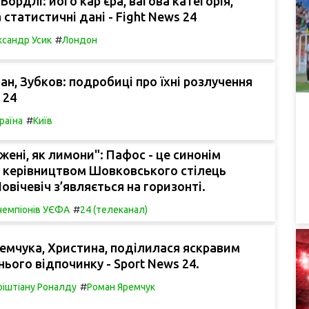
Вордлі: його кар'єра, вагова категорія,
 статистичні дані - Fight News 24
#
сандр Усик
Лондон
ан, Зубков: подробиці про їхні розлучення
 24
#
раїна
Київ
жені, як лимони": Пафос - це синонім
д керівництвом Шовковського стілець
овічевіч з’являється на горизонті.
#
 чемпіонів УЄФА
24 (телеканал)
емчука, Христина, поділилася яскравим
нього відпочинку - Sport News 24.
#
ріштіану Роналду
Роман Яремчук