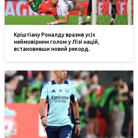
Кріштіану Роналду вразив усіх
неймовірним голом у Лізі націй,
встановивши новий рекорд.