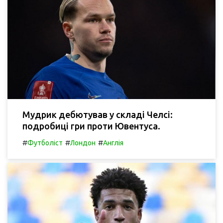
Мудрик дебютував у складі Челсі:
подробиці гри проти Ювентуса.
#
#
#
Футболіст
Лондон
Англія