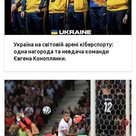
Україна на світовій арені кіберспорту:
одна нагорода та невдача команди
Євгена Коноплянки.