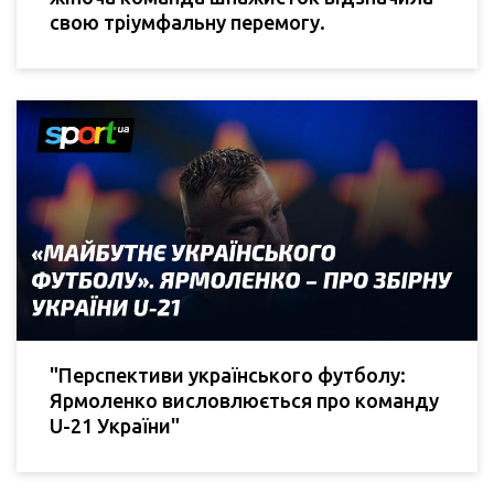
свою тріумфальну перемогу.
"Перспективи українського футболу:
Ярмоленко висловлюється про команду
U-21 України"