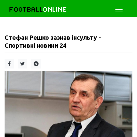
FOOTBALL
ONLINE
Стефан Решко зазнав інсульту -
Спортивні новини 24