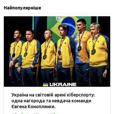
Найпопулярніше
Україна на світовій арені кіберспорту:
одна нагорода та невдача команди
Євгена Коноплянки.