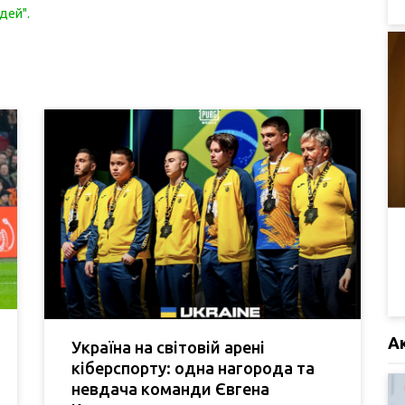
дей".
А
Україна на світовій арені
кіберспорту: одна нагорода та
невдача команди Євгена