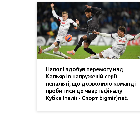
Наполі здобув перемогу над
Кальярі в напруженій серії
пенальті, що дозволило команді
пробитися до чвертьфіналу
Кубка Італії - Спорт bigmir)net.