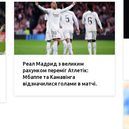
Реал Мадрид з великим
рахунком переміг Атлетік:
Мбаппе та Камавінга
відзначилися голами в матчі.