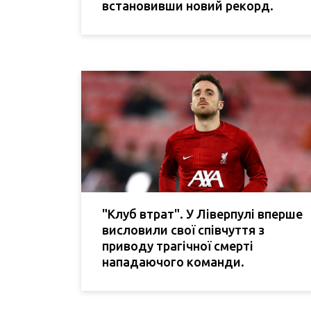
встановивши новий рекорд.
"Клуб втрат". У Ліверпулі вперше
висловили свої співчуття з
приводу трагічної смерті
нападаючого команди.