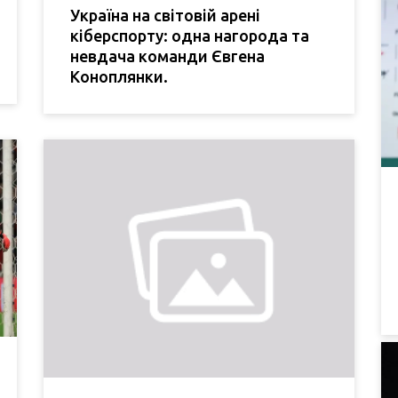
Україна на світовій арені
кіберспорту: одна нагорода та
невдача команди Євгена
Коноплянки.