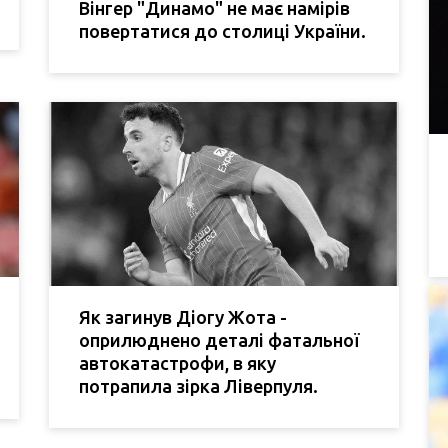
Вінгер "Динамо" не має намірів
повертатися до столиці України.
Як загинув Діогу Жота -
оприлюднено деталі фатальної
автокатастрофи, в яку
потрапила зірка Ліверпуля.