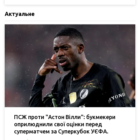
Актуальне
ПСЖ проти "Астон Вілли": букмекери
оприлюднили свої оцінки перед
суперматчем за Суперкубок УЄФА.