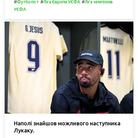
#
#
#
Футболіст
Ліга Європи УЄФА
Ліга чемпіонів
УЄФА
Наполі знайшов можливого наступника
Лукаку.