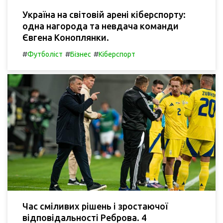
Україна на світовій арені кіберспорту:
одна нагорода та невдача команди
Євгена Коноплянки.
#
#
#
Футболіст
Бізнес
Кіберспорт
Час сміливих рішень і зростаючої
відповідальності Реброва. 4