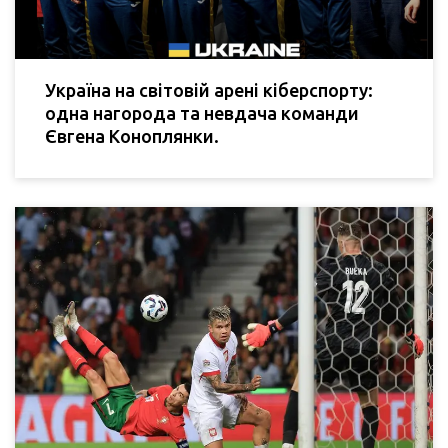
Україна на світовій арені кіберспорту:
одна нагорода та невдача команди
Євгена Коноплянки.