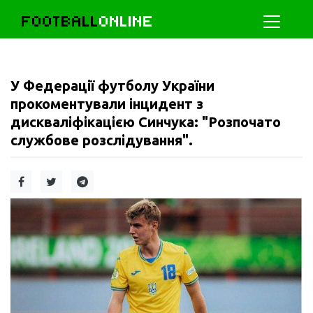
FOOTBALL
ONLINE
У Федерації футболу України
прокоментували інцидент з
дискваліфікацією Синчука: "Розпочато
службове розслідування".