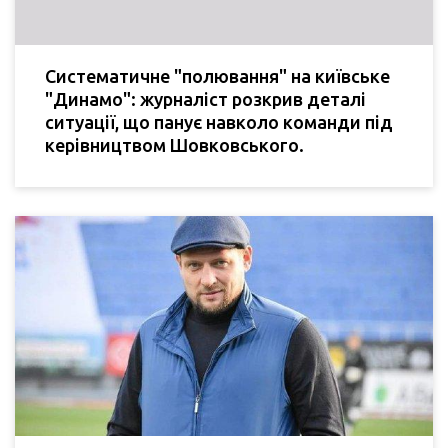
Систематичне "полювання" на київське
"Динамо": журналіст розкрив деталі
ситуації, що панує навколо команди під
керівництвом Шовковського.