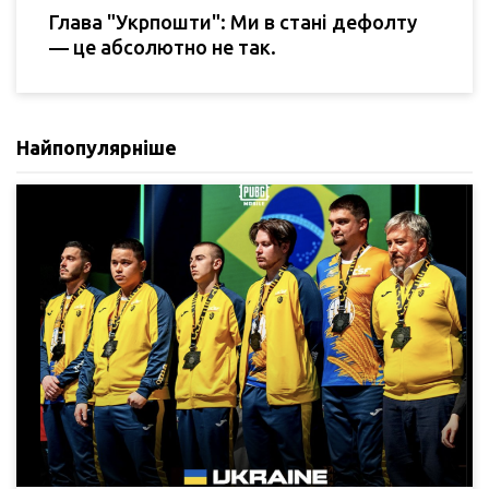
Глава "Укрпошти": Ми в стані дефолту
— це абсолютно не так.
Найпопулярніше