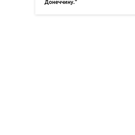
Донеччину."