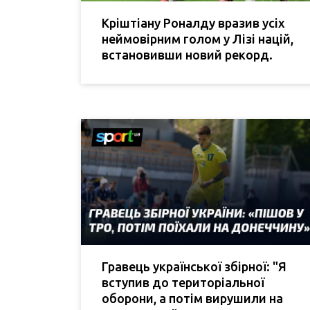
Кріштіану Роналду вразив усіх
неймовірним голом у Лізі націй,
встановивши новий рекорд.
Гравець української збірної: "Я
вступив до територіальної
оборони, а потім вирушили на