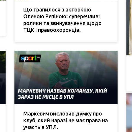
Що трапилося з акторкою
Оленою Рєпіною: суперечливі
ролики та звинувачення щодо
ТЦК і правоохоронців.
Маркевич висловив думку про
клуб, який наразі не має права на
участь в УПЛ.