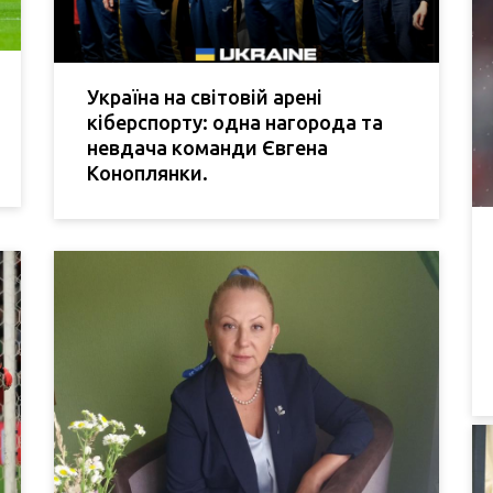
Україна на світовій арені
кіберспорту: одна нагорода та
невдача команди Євгена
Коноплянки.