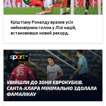
Кріштіану Роналду вразив усіх
неймовірним голом у Лізі націй,
встановивши новий рекорд.