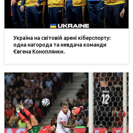
Україна на світовій арені кіберспорту:
одна нагорода та невдача команди
Євгена Коноплянки.