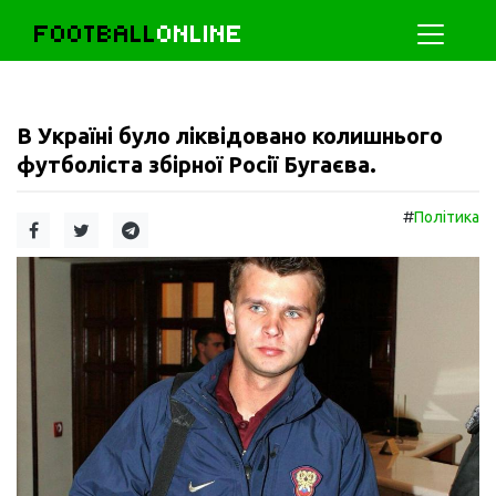
FOOTBALL
ONLINE
В Україні було ліквідовано колишнього
футболіста збірної Росії Бугаєва.
#
Політика