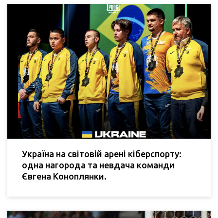
Україна на світовій арені кіберспорту:
одна нагорода та невдача команди
Євгена Коноплянки.