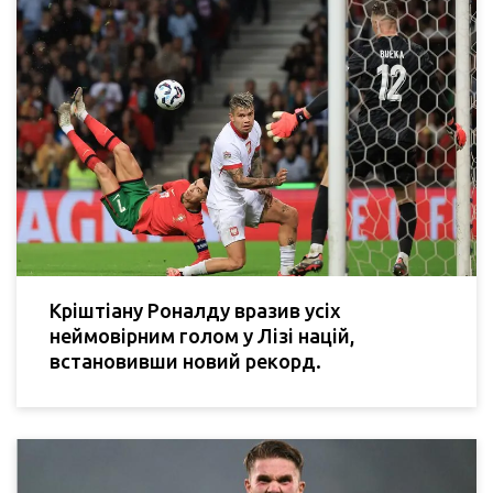
Кріштіану Роналду вразив усіх
неймовірним голом у Лізі націй,
встановивши новий рекорд.