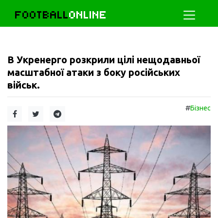
FOOTBALL
ONLINE
В Укренерго розкрили цілі нещодавньої
масштабної атаки з боку російських
військ.
#
Бізнес