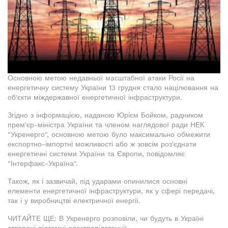
Основною метою недавньої масштабної атаки Росії на
енергетичну систему України 13 грудня стало націлювання на
об'єкти міждержавної енергетичної інфраструктури.
Згідно з інформацією, наданою Юрієм Бойком, радником
прем'єр-міністра України та членом наглядової ради НЕК
"Укренерго", основною метою було максимально обмежити
експортно-імпортні можливості або ж зовсім роз'єднати
енергетичні системи України та Європи, повідомляє
"Інтерфакс-Україна".
Також, як і зазвичай, під ударами опинилися основні
елементи енергетичної інфраструктури, як у сфері передачі,
так і у виробництві електричної енергії.
ЧИТАЙТЕ ЩЕ: В Укренерго розповіли, чи будуть в Україні