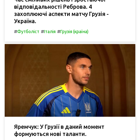
відповідальності Реброва. 4
захоплюючі аспекти матчу Грузія -
Україна.
#
#
#
Футболіст
Італія
Грузія (країна)
Яремчук: У Грузії в даний момент
формуються нові таланти.