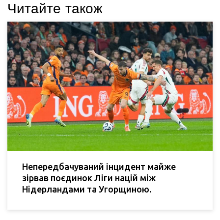
Читайте також
Непередбачуваний інцидент майже
зірвав поєдинок Ліги націй між
Нідерландами та Угорщиною.