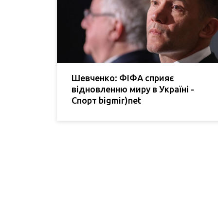
Шевченко: ФІФА сприяє
відновленню миру в Україні -
Спорт bigmir)net