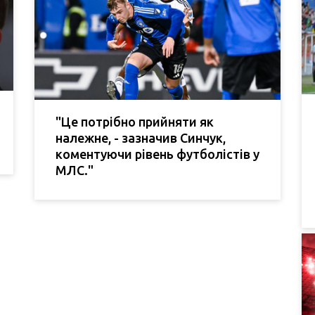
"Це потрібно прийняти як
належне, - зазначив Синчук,
коментуючи рівень футболістів у
МЛС."