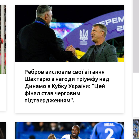
Ребров висловив свої вітання
Шахтарю з нагоди тріумфу над
Динамо в Кубку України: "Цей
фінал став черговим
підтвердженням".