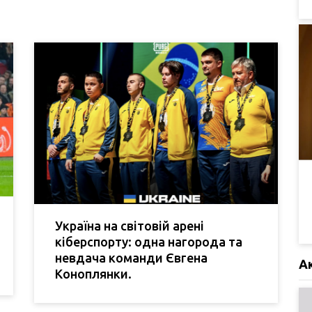
Україна на світовій арені
кіберспорту: одна нагорода та
невдача команди Євгена
А
Коноплянки.