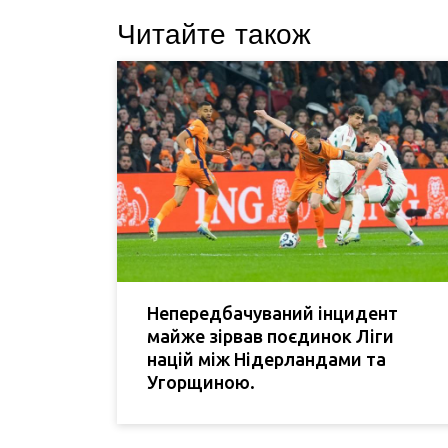
Читайте також
Непередбачуваний інцидент
майже зірвав поєдинок Ліги
націй між Нідерландами та
Угорщиною.