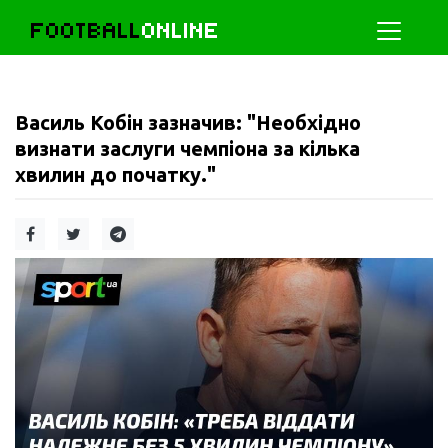
FOOTBALL
ONLINE
Василь Кобін зазначив: "Необхідно
визнати заслуги чемпіона за кілька
хвилин до початку."