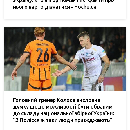
нього варто дізнатися - Hochu.ua
Головний тренер Колоса висловив
думку щодо можливості бути обраним
до складу національної збірної України:
"З Полісся ж таки люди приїжджають".