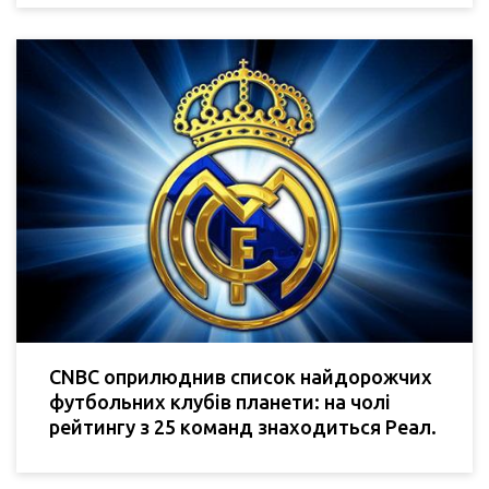
CNBC оприлюднив список найдорожчих
футбольних клубів планети: на чолі
рейтингу з 25 команд знаходиться Реал.