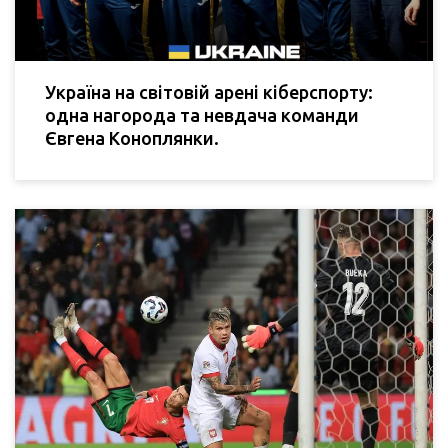
Україна на світовій арені кіберспорту:
одна нагорода та невдача команди
Євгена Коноплянки.