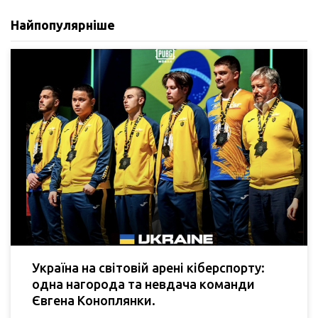
Найпопулярніше
Україна на світовій арені кіберспорту:
одна нагорода та невдача команди
Євгена Коноплянки.