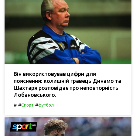
Він використовував цифри для
пояснення: колишній гравець Динамо та
Шахтаря розповідає про неповторність
Лобановського.
#
#
#
Спорт
футбол