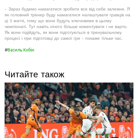
- Зараз будемо намагатися зробити все від себе залежне. Я
як головний тренер буду намагатися налаштувати гравців на
ці 3 матчі, тому що вони будуть ключовими в цьому
чемпіонаті. Тут навіть нічого більше коментувати і не варто.
Як вони підійдуть, як вони підготуються в тренувальному
процесі і при підготовці до самої гри - покаже тільки час.
#
Василь Кобін
Читайте також