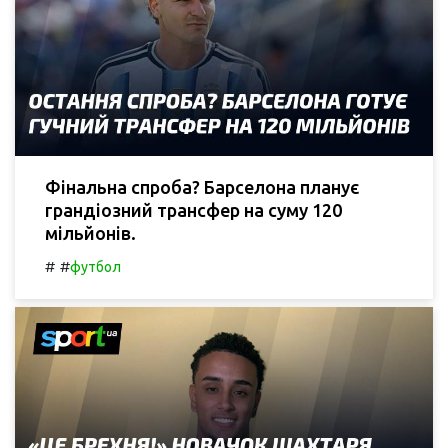
Фінальна спроба? Барселона планує
грандіозний трансфер на суму 120
мільйонів.
#
#
футбол