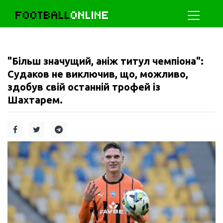
FOOTBALL
ONLINE
"Більш значущий, аніж титул чемпіона":
Судаков не виключив, що, можливо,
здобув свій останній трофей із
Шахтарем.