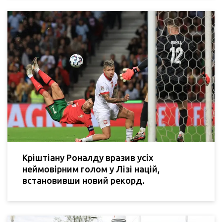
Кріштіану Роналду вразив усіх
неймовірним голом у Лізі націй,
встановивши новий рекорд.