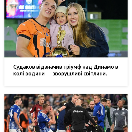
Судаков відзначив тріумф над Динамо в
колі родини — зворушливі світлини.