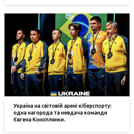
Україна на світовій арені кіберспорту:
одна нагорода та невдача команди
Євгена Коноплянки.