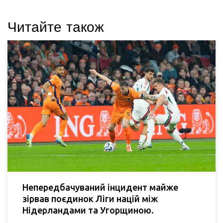
Читайте також
Непередбачуваний інцидент майже
зірвав поєдинок Ліги націй між
Нідерландами та Угорщиною.