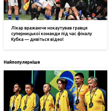
Лікар вражаюче нокаутував гравця
суперницької команди під час фіналу
Кубка — дивіться відео!
Найпопулярніше