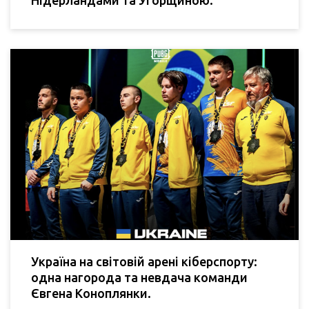
Україна на світовій арені кіберспорту:
одна нагорода та невдача команди
Євгена Коноплянки.