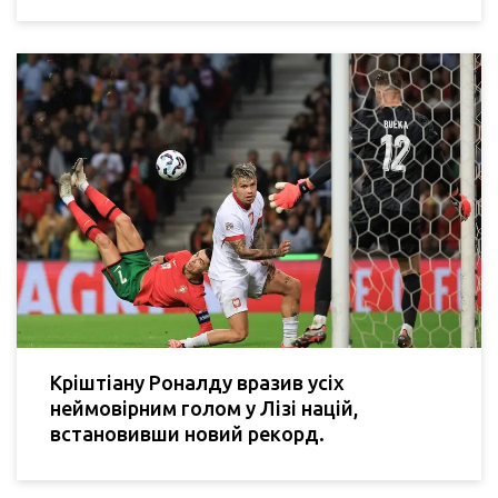
Кріштіану Роналду вразив усіх
неймовірним голом у Лізі націй,
встановивши новий рекорд.