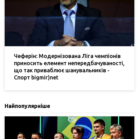
Чеферін: Модернізована Ліга чемпіонів
приносить елемент непередбачуваності,
що так приваблює шанувальників -
Спорт bigmir)net
Найпопулярніше