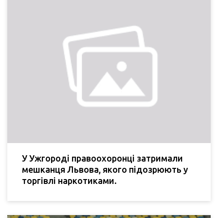
У Ужгороді правоохоронці затримали
мешканця Львова, якого підозрюють у
торгівлі наркотиками.