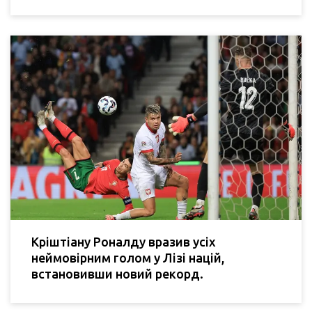
Кріштіану Роналду вразив усіх
неймовірним голом у Лізі націй,
встановивши новий рекорд.