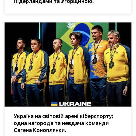
Нідерландами та Угорщиною.
Україна на світовій арені кіберспорту:
одна нагорода та невдача команди
Євгена Коноплянки.