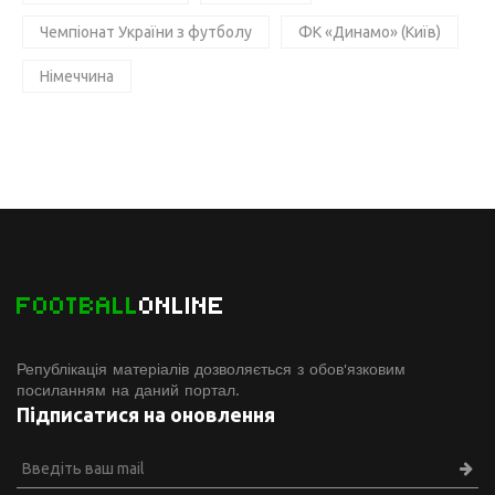
Чемпіонат України з футболу
ФК «Динамо» (Київ)
Німеччина
FOOTBALL
ONLINE
Републікація матеріалів дозволяється з обов'язковим
посиланням на даний портал.
Підписатися на оновлення