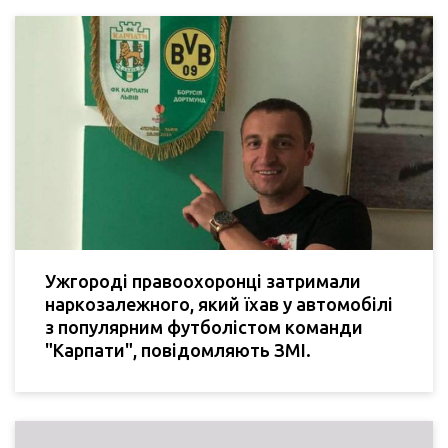
Ужгороді правоохоронці затримали
наркозалежного, який їхав у автомобілі
з популярним футболістом команди
"Карпати", повідомляють ЗМІ.