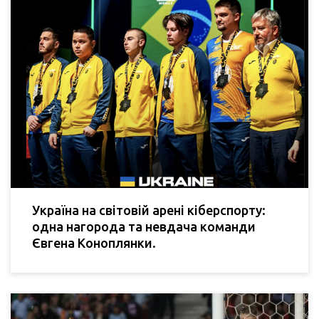
Україна на світовій арені кіберспорту:
одна нагорода та невдача команди
Євгена Коноплянки.