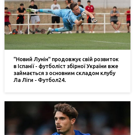
"Новий Лунін" продовжує свій розвиток
в Іспанії - футболіст збірної України вже
займається з основним складом клубу
Ла Ліги - Футбол24.