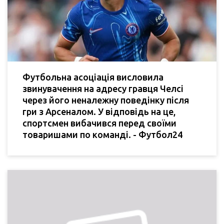
Футбольна асоціація висловила
звинувачення на адресу гравця Челсі
через його неналежну поведінку після
гри з Арсеналом. У відповідь на це,
спортсмен вибачився перед своїми
товаришами по команді. - Футбол24