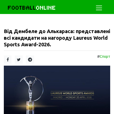
FOOTBALL
ONLINE
Від Дембеле до Алькараса: представлені
всі кандидати на нагороду Laureus World
Sports Award-2026.
#
Спорт