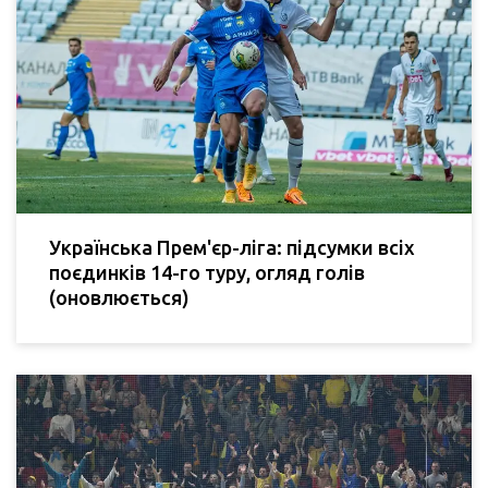
Українська Прем'єр-ліга: підсумки всіх
поєдинків 14-го туру, огляд голів
(оновлюється)