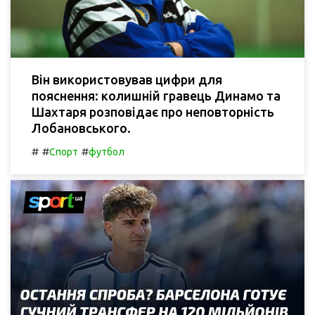
Він використовував цифри для
пояснення: колишній гравець Динамо та
Шахтаря розповідає про неповторність
Лобановського.
#
#
#
Спорт
футбол