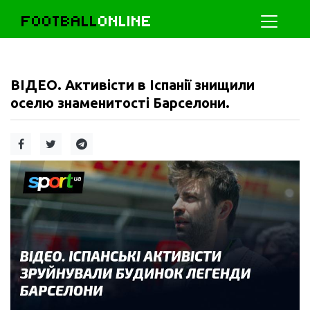
FOOTBALL
ONLINE
ВІДЕО. Активісти в Іспанії знищили
оселю знаменитості Барселони.