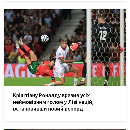
Кріштіану Роналду вразив усіх
неймовірним голом у Лізі націй,
встановивши новий рекорд.