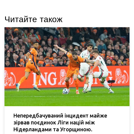
Читайте також
Непередбачуваний інцидент майже
зірвав поєдинок Ліги націй між
Нідерландами та Угорщиною.