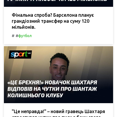
Фінальна спроба? Барселона планує
грандіозний трансфер на суму 120
мільйонів.
#
#
футбол
"Це неправда!" – новий гравець Шахтаря