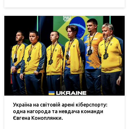
Україна на світовій арені кіберспорту:
одна нагорода та невдача команди
Євгена Коноплянки.