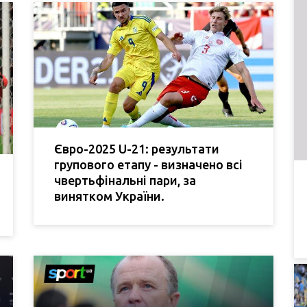
Євро-2025 U-21: результати
групового етапу - визначено всі
чвертьфінальні пари, за
винятком України.