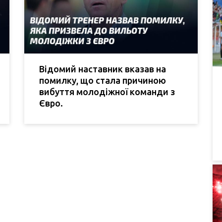
Відомий наставник вказав на
помилку, що стала причиною
вибуття молодіжної команди з
Євро.