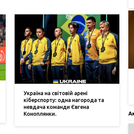
Україна на світовій арені
кіберспорту: одна нагорода та
невдача команди Євгена
А
Коноплянки.