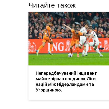
Читайте також
Непередбачуваний інцидент
майже зірвав поєдинок Ліги
націй між Нідерландами та
Угорщиною.