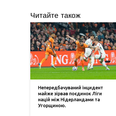
Читайте також
Непередбачуваний інцидент
майже зірвав поєдинок Ліги
націй між Нідерландами та
Угорщиною.