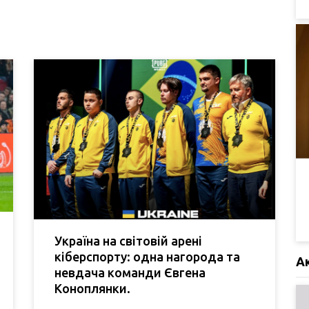
Україна на світовій арені
кіберспорту: одна нагорода та
А
невдача команди Євгена
Коноплянки.