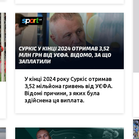
У кінці 2024 року Суркіс отримав
3,52 мільйона гривень від УЄФА.
Відомі причини, з яких була
здійснена ця виплата.