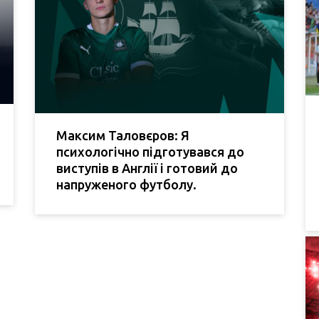
Максим Таловєров: Я
психологічно підготувався до
виступів в Англії і готовий до
напруженого футболу.