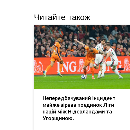
Читайте також
Непередбачуваний інцидент
майже зірвав поєдинок Ліги
націй між Нідерландами та
Угорщиною.