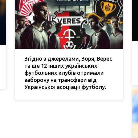
Згідно з джерелами, Зоря, Верес
та ще 12 інших українських
футбольних клубів отримали
заборону на трансфери від
Української асоціації футболу.