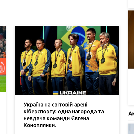
Україна на світовій арені
кіберспорту: одна нагорода та
А
невдача команди Євгена
Коноплянки.