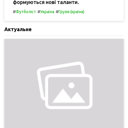
формуються нові таланти.
#
#
#
Футболіст
Україна
Грузія (країна)
Актуальне