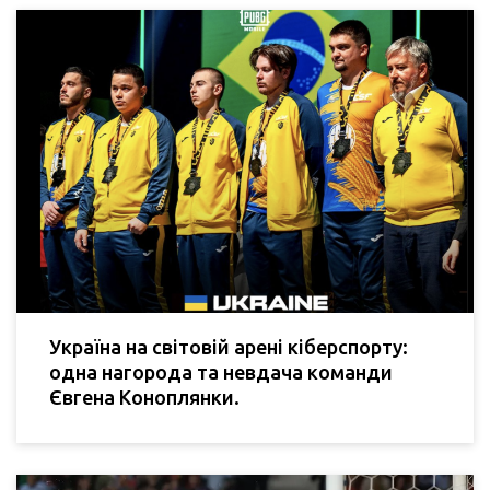
Україна на світовій арені кіберспорту:
одна нагорода та невдача команди
Євгена Коноплянки.