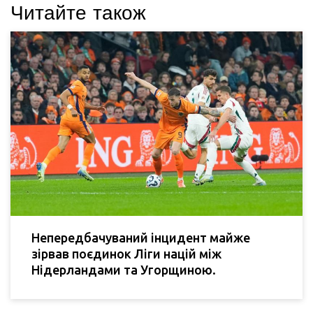
Читайте також
Непередбачуваний інцидент майже
зірвав поєдинок Ліги націй між
Нідерландами та Угорщиною.