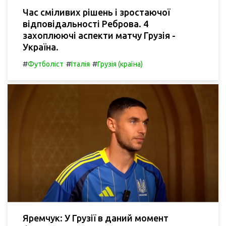
Час сміливих рішень і зростаючої
відповідальності Реброва. 4
захоплюючі аспекти матчу Грузія -
Україна.
#
#
#
Футболіст
Італія
Грузія (країна)
Яремчук: У Грузії в даний момент