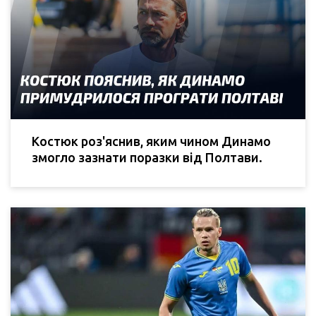
Костюк роз'яснив, яким чином Динамо
змогло зазнати поразки від Полтави.