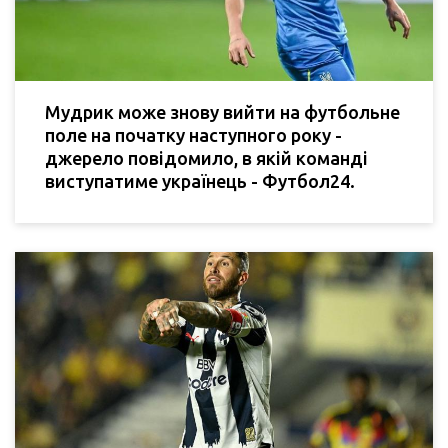
Мудрик може знову вийти на футбольне
поле на початку наступного року -
джерело повідомило, в якій команді
виступатиме українець - Футбол24.