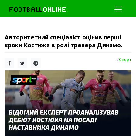
FOOTBALL
ONLINE
Авторитетний спеціаліст оцінив перші
кроки Костюка в ролі тренера Динамо.
#
Спорт