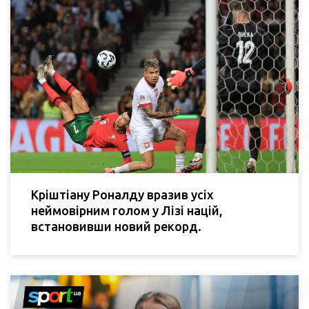
Кріштіану Роналду вразив усіх
неймовірним голом у Лізі націй,
встановивши новий рекорд.