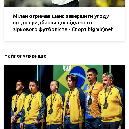
Мілан отримав шанс завершити угоду
щодо придбання досвідченого
зіркового футболіста - Спорт bigmir)net
Найпопулярніше