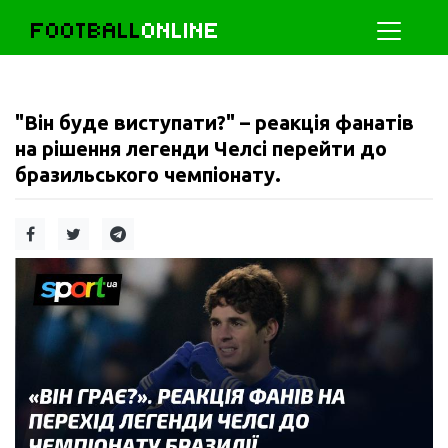
FOOTBALL
ONLINE
"Він буде виступати?" – реакція фанатів
на рішення легенди Челсі перейти до
бразильського чемпіонату.