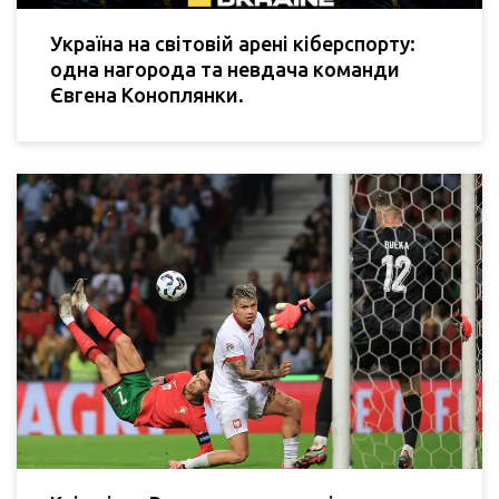
Україна на світовій арені кіберспорту:
одна нагорода та невдача команди
Євгена Коноплянки.