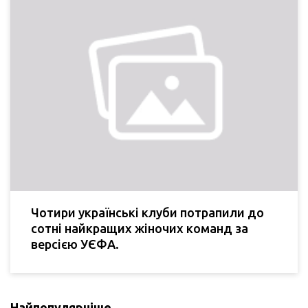
Чотири українські клуби потрапили до
сотні найкращих жіночих команд за
версією УЄФА.
Найпопулярніше