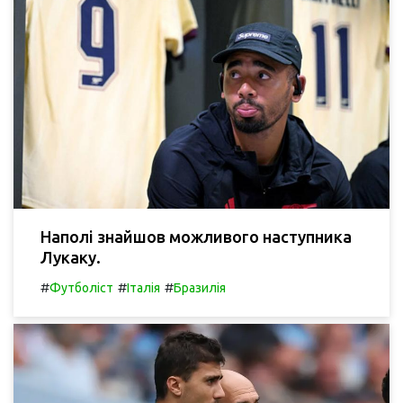
Наполі знайшов можливого наступника
Лукаку.
#
#
#
Футболіст
Італія
Бразилія