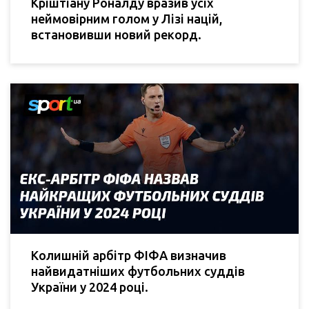
Кріштіану Роналду вразив усіх
неймовірним голом у Лізі націй,
встановивши новий рекорд.
Колишній арбітр ФІФА визначив
найвидатніших футбольних суддів
України у 2024 році.