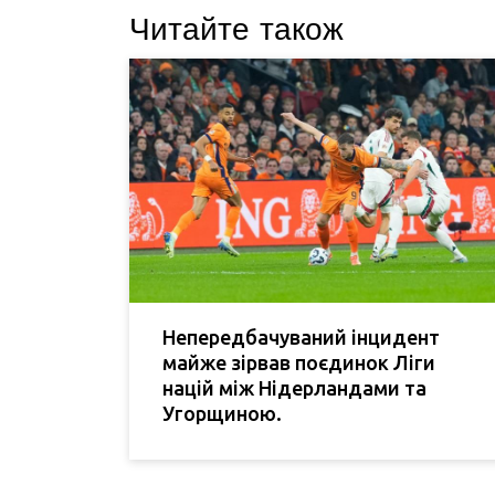
Читайте також
Непередбачуваний інцидент
майже зірвав поєдинок Ліги
націй між Нідерландами та
Угорщиною.