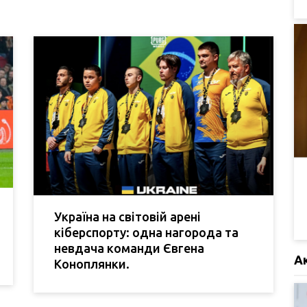
Україна на світовій арені
кіберспорту: одна нагорода та
невдача команди Євгена
А
Коноплянки.