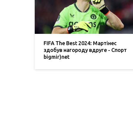
FIFA The Best 2024: Мартінес
здобув нагороду вдруге - Спорт
bigmir)net