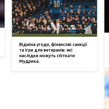
Відміна угоди, фінансові санкції
та ігри для ветеранів: які
наслідки можуть спіткати
Мудрика.