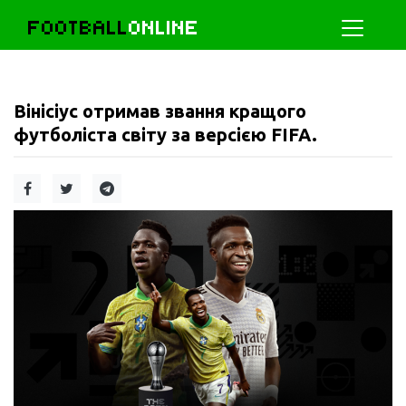
FOOTBALL
ONLINE
Вінісіус отримав звання кращого
футболіста світу за версією FIFA.