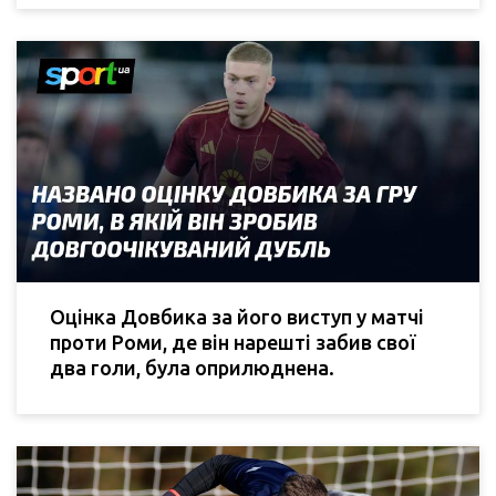
Оцінка Довбика за його виступ у матчі
проти Роми, де він нарешті забив свої
два голи, була оприлюднена.