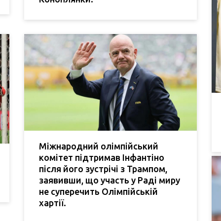
Міжнародний олімпійський
комітет підтримав Інфантіно
після його зустрічі з Трампом,
заявивши, що участь у Раді миру
не суперечить Олімпійській
хартії.