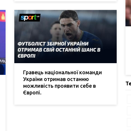
Гравець національної команди
України отримав останню
Т
можливість проявити себе в
Європі.