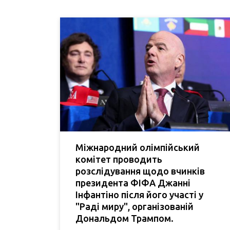
Міжнародний олімпійський
комітет проводить
розслідування щодо вчинків
президента ФІФА Джанні
Інфантіно після його участі у
"Раді миру", організованій
Дональдом Трампом.