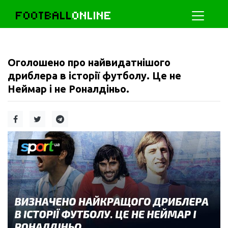
FOOTBALL
ONLINE
Оголошено про найвидатнішого
дриблера в історії футболу. Це не
Неймар і не Роналдіньо.