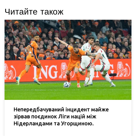
Читайте також
Непередбачуваний інцидент майже
зірвав поєдинок Ліги націй між
Нідерландами та Угорщиною.