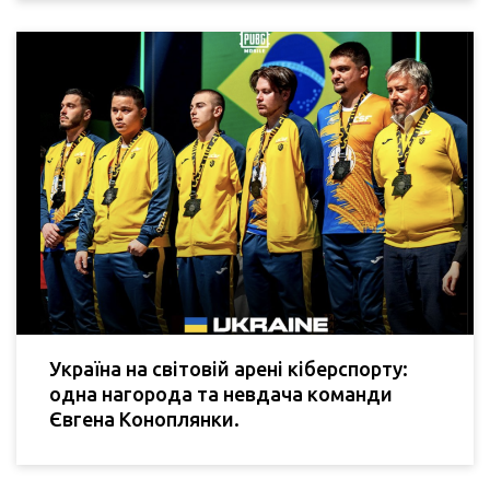
Україна на світовій арені кіберспорту:
одна нагорода та невдача команди
Євгена Коноплянки.