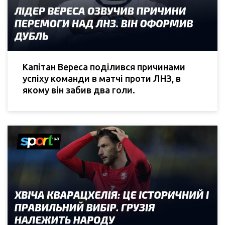
Капітан Вереса поділився причинами
успіху команди в матчі проти ЛНЗ, в
якому він забив два голи.