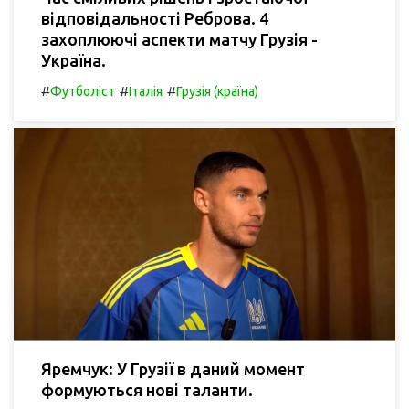
відповідальності Реброва. 4
захоплюючі аспекти матчу Грузія -
Україна.
#
#
#
Футболіст
Італія
Грузія (країна)
Яремчук: У Грузії в даний момент
формуються нові таланти.