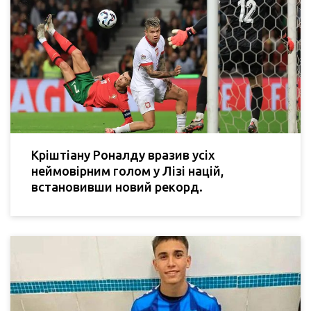
Кріштіану Роналду вразив усіх
неймовірним голом у Лізі націй,
встановивши новий рекорд.