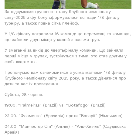
За підсумками групового етапу Клубного чемпіонату
світу-2025 з футболу сформувалися всі пари 1/8 фіналу
турніру, а також повна сітка плейоф.
У 1/8 фіналу потрапили 16 команд: це переможці та команди,
що зайняли другі місця у кожній з восьми груп.
У змаганні за вихід до чвертьфіналу команди, що зайняли
перші місця у групах, зустрінуться з тими, хто став другим у
своїх квартетах.
Пропонуємо вам ознайомитися з усіма матчами 1/8 фіналу
Клубного чемпіонату світу 2025 року, а також дізнатися про
дати та час їх проведення.
Субота, 28 червня.
19:00. "Palmeiras" (Brazil) vs. "Botafogo" (Brazil)
23:00. "Фламенго" (Бразилія) проти "Баварії" (Німеччина)
04:00. "Манчестер Сіті" (Англія) - "Аль-Хіляль" (Саудівська
Аравія)