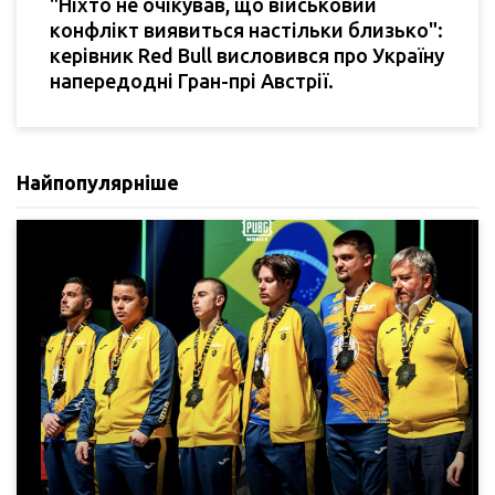
"Ніхто не очікував, що військовий
конфлікт виявиться настільки близько":
керівник Red Bull висловився про Україну
напередодні Гран-прі Австрії.
Найпопулярніше