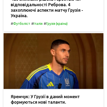
відповідальності Реброва. 4
захоплюючі аспекти матчу Грузія -
Україна.
#
#
#
Футболіст
Італія
Грузія (країна)
Яремчук: У Грузії в даний момент
формуються нові таланти.