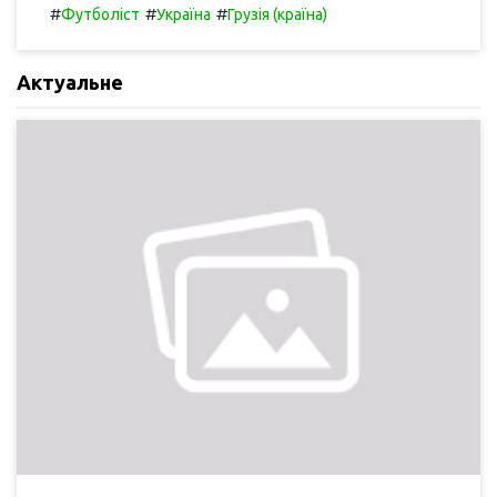
#
#
#
Футболіст
Україна
Грузія (країна)
Актуальне