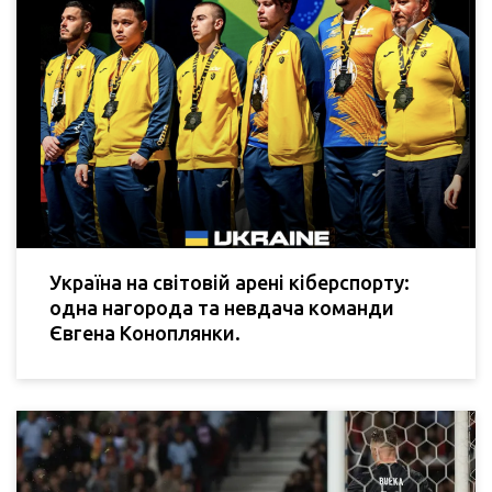
Україна на світовій арені кіберспорту:
одна нагорода та невдача команди
Євгена Коноплянки.