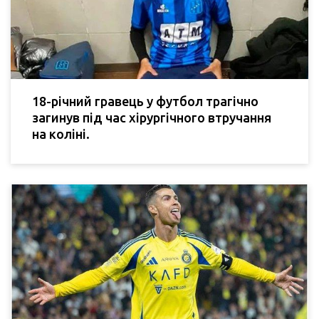
18-річний гравець у футбол трагічно
загинув під час хірургічного втручання
на коліні.