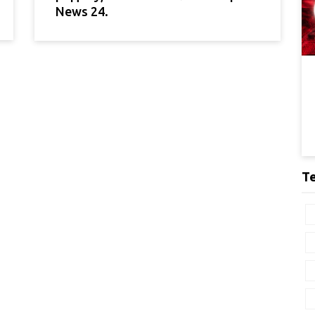
News 24.
Т