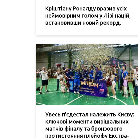
Кріштіану Роналду вразив усіх
неймовірним голом у Лізі націй,
встановивши новий рекорд.
Увесь п'єдестал належить Києву:
ключові моменти вирішальних
матчів фіналу та бронзового
протистояння плейофу Екстра-