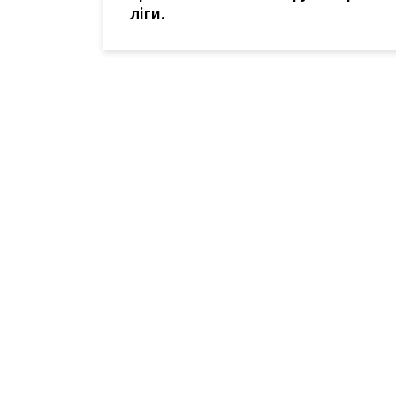
ліги.