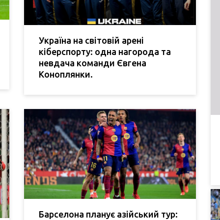
Україна на світовій арені
кіберспорту: одна нагорода та
невдача команди Євгена
Коноплянки.
Барселона планує азійський тур: