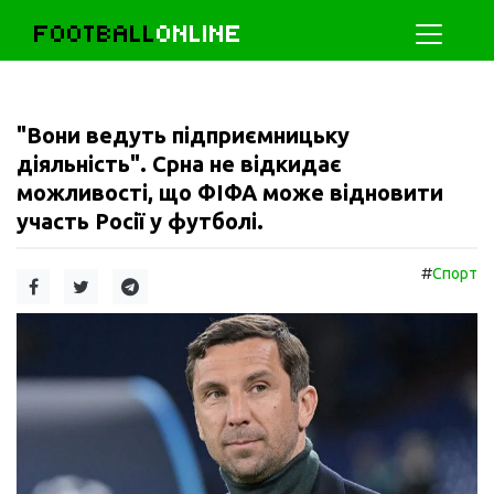
FOOTBALL
ONLINE
"Вони ведуть підприємницьку
діяльність". Срна не відкидає
можливості, що ФІФА може відновити
участь Росії у футболі.
#
Спорт