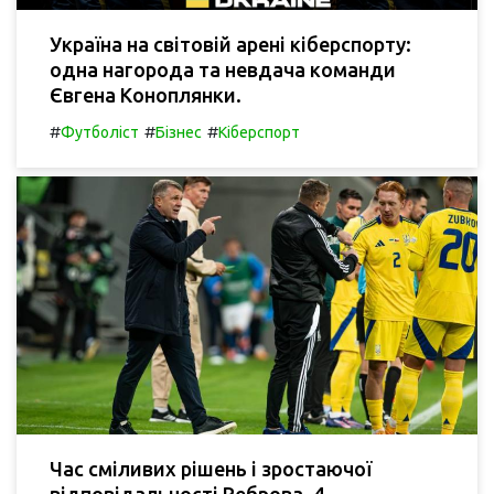
Україна на світовій арені кіберспорту:
одна нагорода та невдача команди
Євгена Коноплянки.
#
#
#
Футболіст
Бізнес
Кіберспорт
Час сміливих рішень і зростаючої