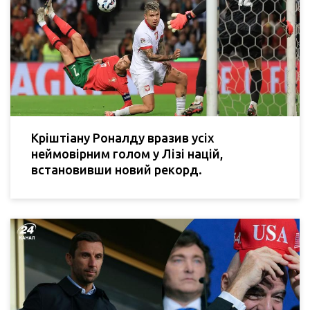
Кріштіану Роналду вразив усіх
неймовірним голом у Лізі націй,
встановивши новий рекорд.