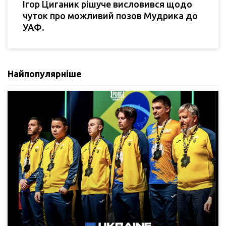
Ігор Циганик рішуче висловився щодо
чуток про можливий позов Мудрика до
УАФ.
Найпопулярніше