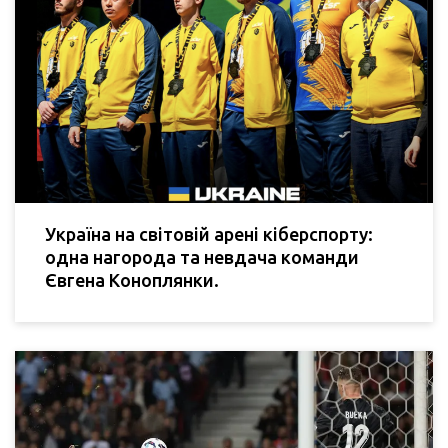
Україна на світовій арені кіберспорту:
одна нагорода та невдача команди
Євгена Коноплянки.