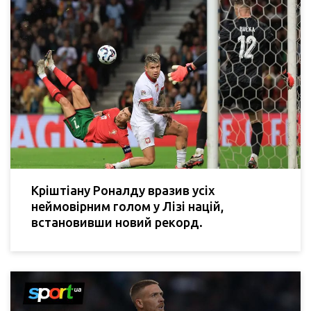
Кріштіану Роналду вразив усіх
неймовірним голом у Лізі націй,
встановивши новий рекорд.