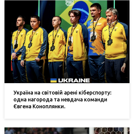
Україна на світовій арені кіберспорту:
одна нагорода та невдача команди
Євгена Коноплянки.