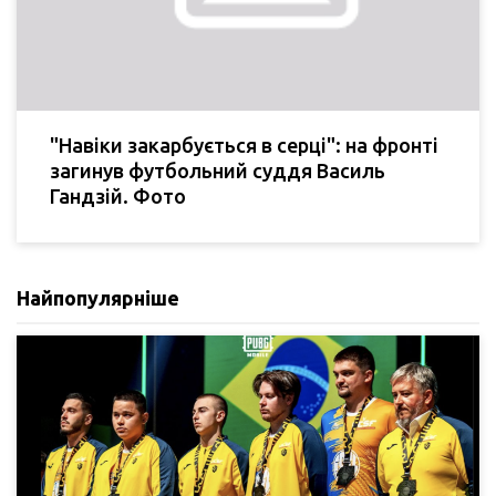
"Навіки закарбується в серці": на фронті
загинув футбольний суддя Василь
Гандзій. Фото
Найпопулярніше