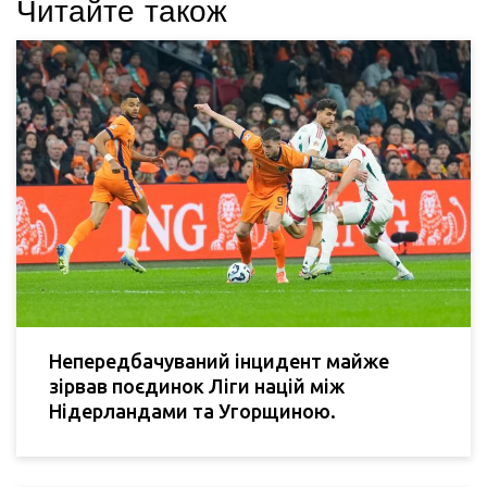
Читайте також
Непередбачуваний інцидент майже
зірвав поєдинок Ліги націй між
Нідерландами та Угорщиною.