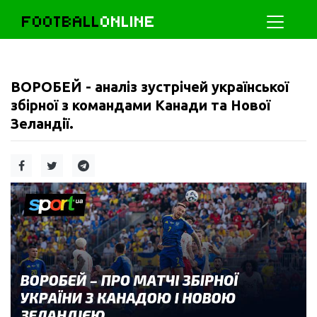
FOOTBALL
ONLINE
ВОРОБЕЙ - аналіз зустрічей української
збірної з командами Канади та Нової
Зеландії.