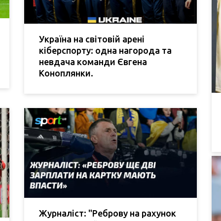
Україна на світовій арені
кіберспорту: одна нагорода та
невдача команди Євгена
Коноплянки.
Журналіст: "Реброву на рахунок