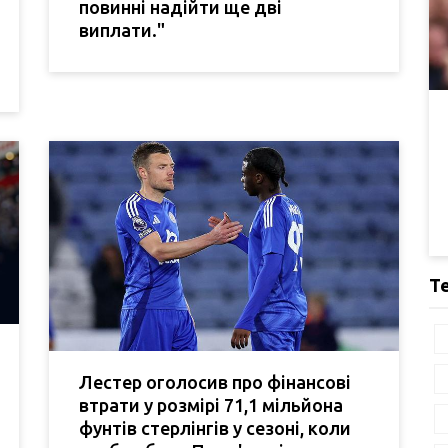
повинні надійти ще дві
виплати."
Т
Лестер оголосив про фінансові
втрати у розмірі 71,1 мільйона
фунтів стерлінгів у сезоні, коли