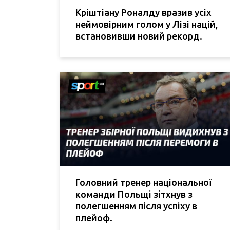
Кріштіану Роналду вразив усіх
неймовірним голом у Лізі націй,
встановивши новий рекорд.
Головний тренер національної
команди Польщі зітхнув з
полегшенням після успіху в
плейоф.