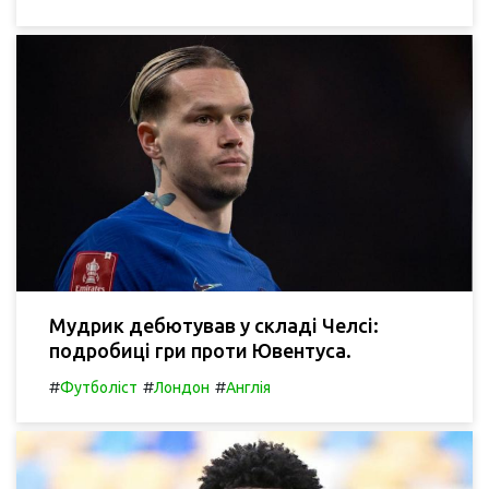
Мудрик дебютував у складі Челсі:
подробиці гри проти Ювентуса.
#
#
#
Футболіст
Лондон
Англія