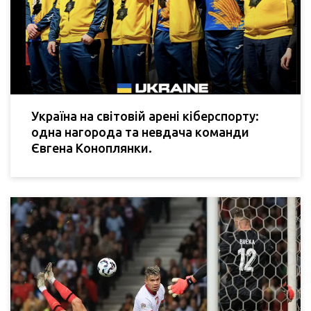
Україна на світовій арені кіберспорту:
одна нагорода та невдача команди
Євгена Коноплянки.