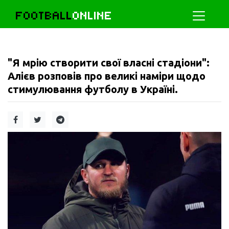
FOOTBALL
ONLINE
"Я мрію створити свої власні стадіони":
Алієв розповів про великі наміри щодо
стимулювання футболу в Україні.