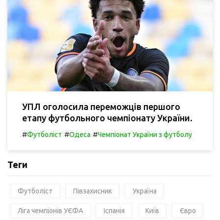
УПЛ оголосила переможців першого
етапу футбольного чемпіонату України.
#
#
#
Футболіст
Одеса
Чемпіонат України з футболу
Теги
Футболіст
Півзахисник
Україна
Ліга чемпіонів УЄФА
Іспанія
Київ
Євро