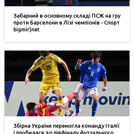
Забарний в основному складі ПСЖ на гру
проти Барселони в Лізі чемпіонів - Спорт
bigmir)net
Збірна України перемогла команду Італії
і пробилася до півфіналу футзального