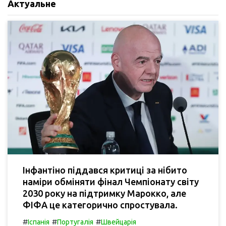
Актуальне
Інфантіно піддався критиці за нібито
наміри обміняти фінал Чемпіонату світу
2030 року на підтримку Марокко, але
ФІФА це категорично спростувала.
#
#
#
Іспанія
Португалія
Швейцарія