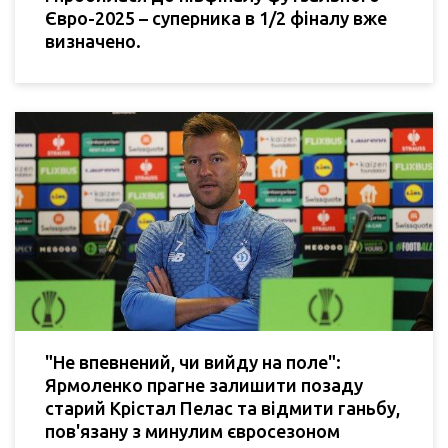
Євро-2025 – суперника в 1/2 фіналу вже
визначено.
"Не впевнений, чи вийду на поле":
Ярмоленко прагне залишити позаду
старий Крістал Пелас та відмити ганьбу,
пов'язану з минулим євросезоном