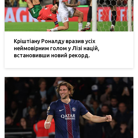
Кріштіану Роналду вразив усіх
неймовірним голом у Лізі націй,
встановивши новий рекорд.