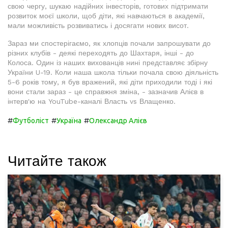
свою чергу, шукаю надійних інвесторів, готових підтримати
розвиток моєї школи, щоб діти, які навчаються в академії,
мали можливість розвиватись і досягати нових висот.
Зараз ми спостерігаємо, як хлопців почали запрошувати до
різних клубів - деякі переходять до Шахтаря, інші - до
Колоса. Один із наших вихованців нині представляє збірну
України U-19. Коли наша школа тільки почала свою діяльність
5-6 років тому, я був вражений, які діти приходили тоді і які
вони стали зараз - це справжня зміна, - зазначив Алієв в
інтерв'ю на YouTube-каналі Власть vs Влащенко.
#
#
#
Футболіст
Україна
Олександр Алієв
Читайте також