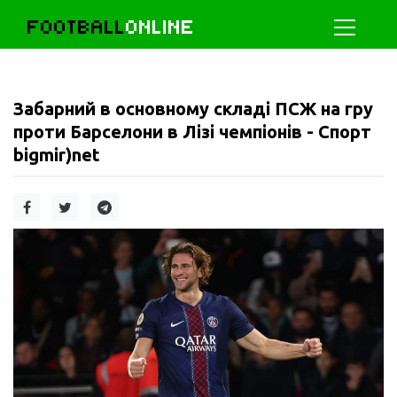
FOOTBALL
ONLINE
Забарний в основному складі ПСЖ на гру
проти Барселони в Лізі чемпіонів - Спорт
bigmir)net