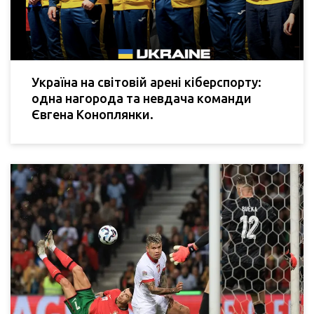
Україна на світовій арені кіберспорту:
одна нагорода та невдача команди
Євгена Коноплянки.