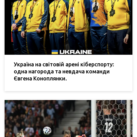
Україна на світовій арені кіберспорту:
одна нагорода та невдача команди
Євгена Коноплянки.