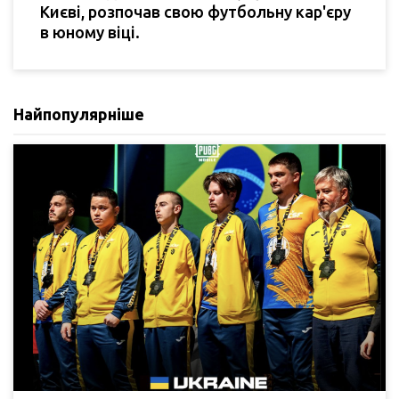
Києві, розпочав свою футбольну кар'єру
в юному віці.
Найпопулярніше