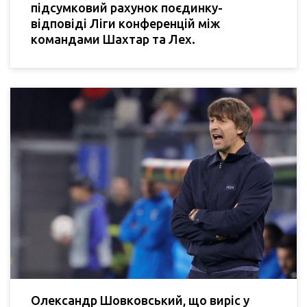
підсумковий рахунок поєдинку-
відповіді Ліги конференцій між
командами Шахтар та Лех.
Олександр Шовковський, що виріс у