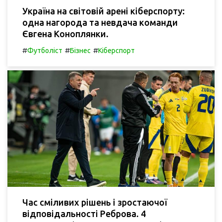
Україна на світовій арені кіберспорту:
одна нагорода та невдача команди
Євгена Коноплянки.
#
#
#
Футболіст
Бізнес
Кіберспорт
Час сміливих рішень і зростаючої
відповідальності Реброва. 4