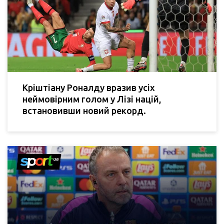
Кріштіану Роналду вразив усіх
неймовірним голом у Лізі націй,
встановивши новий рекорд.