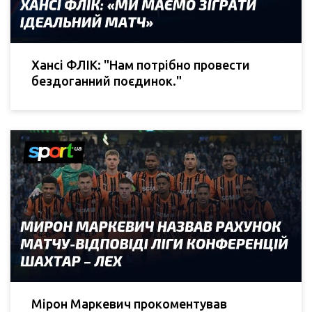
Хансі ФЛІК: "Нам потрібно провести
бездоганний поєдинок."
Мірон Маркевич прокоментував