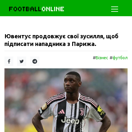
FOOTBALL
ONLINE
Ювентус продовжує свої зусилля, щоб
підписати нападника з Парижа.
#
#
Бізнес
футбол