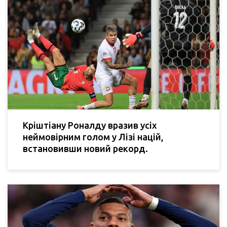
Кріштіану Роналду вразив усіх
неймовірним голом у Лізі націй,
встановивши новий рекорд.