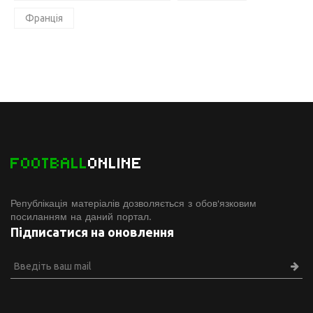
Франція
FOOTBALL
ONLINE
Републікація матеріалів дозволяється з обов'язковим
посиланням на даний портал.
Підписатися на оновлення