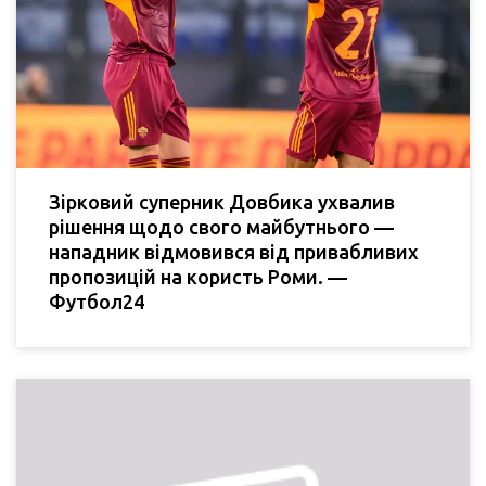
Зірковий суперник Довбика ухвалив
рішення щодо свого майбутнього —
нападник відмовився від привабливих
пропозицій на користь Роми. —
Футбол24