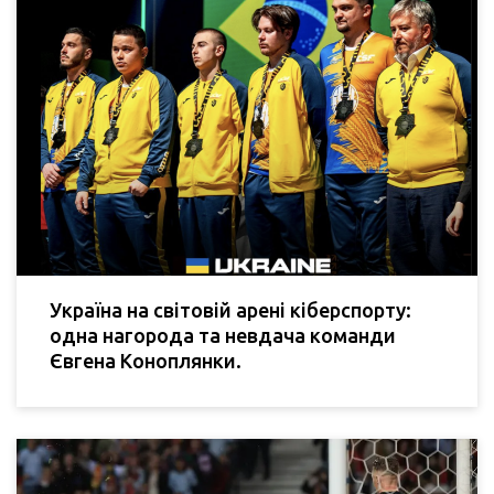
Україна на світовій арені кіберспорту:
одна нагорода та невдача команди
Євгена Коноплянки.