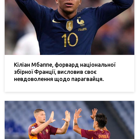
Кіліан Мбаппе, форвард національної
збірної Франції, висловив своє
невдоволення щодо парагвайця.