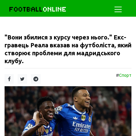
FOOTBALL
ONLINE
"Вони збилися з курсу через нього." Екс-
гравець Реала вказав на футболіста, який
створює проблеми для мадридського
клубу.
#
Спорт