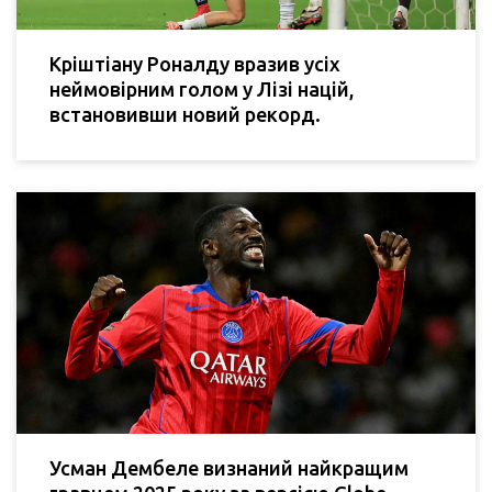
Кріштіану Роналду вразив усіх
неймовірним голом у Лізі націй,
встановивши новий рекорд.
Усман Дембеле визнаний найкращим