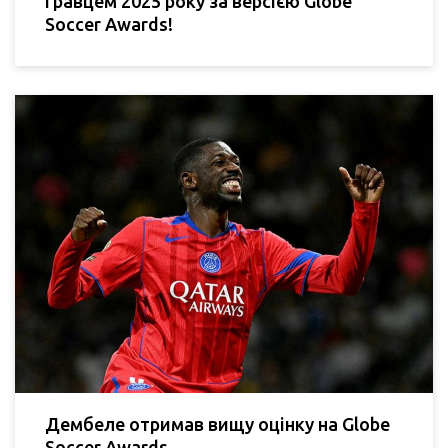
гравцем 2025 року за версією Globe
Soccer Awards!
Дембеле отримав вищу оцінку на Globe
Soccer Awards.