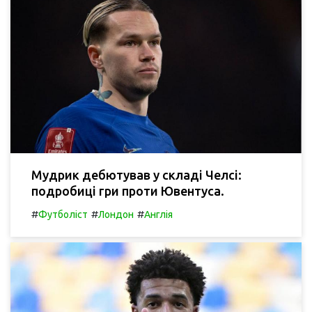
Мудрик дебютував у складі Челсі:
подробиці гри проти Ювентуса.
#
#
#
Футболіст
Лондон
Англія