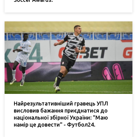
Найрезультативніший гравець УПЛ
висловив бажання приєднатися до
національної збірної України: "Маю
намір це довести" - Футбол24.