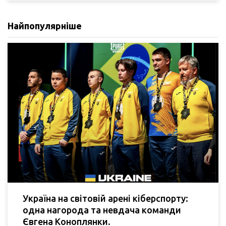
Найпопулярніше
Україна на світовій арені кіберспорту:
одна нагорода та невдача команди
Євгена Коноплянки.