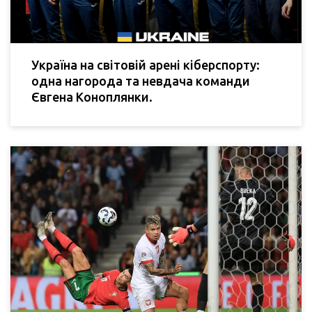
Україна на світовій арені кіберспорту:
одна нагорода та невдача команди
Євгена Коноплянки.