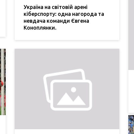
Україна на світовій арені
кіберспорту: одна нагорода та
невдача команди Євгена
Коноплянки.