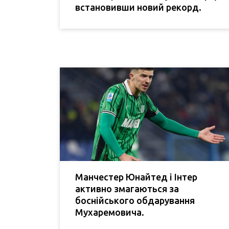
встановивши новий рекорд.
Манчестер Юнайтед і Інтер
активно змагаються за
боснійського обдарування
Мухаремовича.