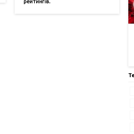
рейтингів.
Т