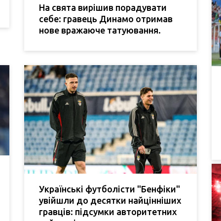
На свята вирішив порадувати
себе: гравець Динамо отримав
нове вражаюче татуювання.
Українські футболісти "Бенфіки"
увійшли до десятки найцінніших
гравців: підсумки авторитетних