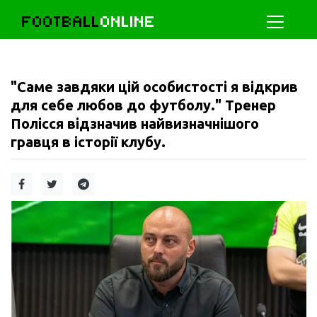
FOOTBALL
ONLINE
"Саме завдяки цій особистості я відкрив
для себе любов до футболу." Тренер
Полісся відзначив найвизначнішого
гравця в історії клубу.