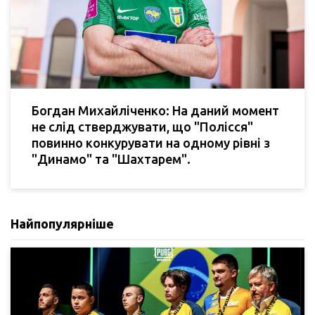
Богдан Михайліченко: На даний момент
не слід стверджувати, що "Полісся"
повинно конкурувати на одному рівні з
"Динамо" та "Шахтарем".
Найпопулярніше