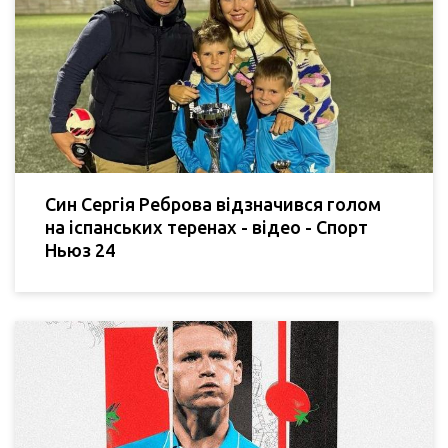
Син Сергія Реброва відзначився голом
на іспанських теренах - відео - Спорт
Ньюз 24