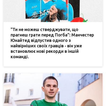
"Ти не можеш стверджувати, що
прагнеш грати перед Погба": Манчестер
Юнайтед відпустив одного з
найвірніших своїх гравців - він уже
встановлює нові рекорди в іншій
команді.