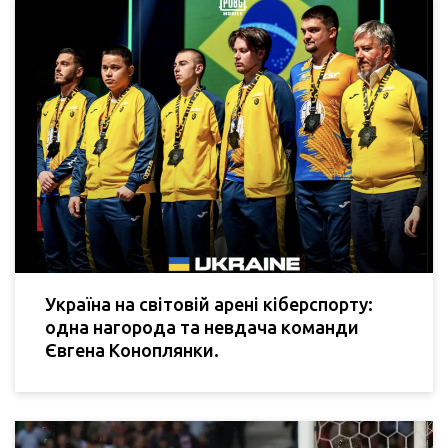
Україна на світовій арені кіберспорту:
одна нагорода та невдача команди
Євгена Коноплянки.