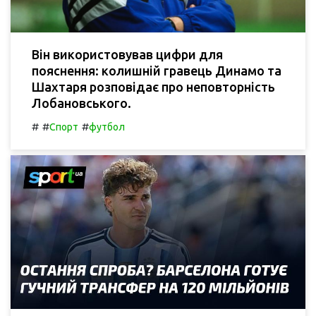
Він використовував цифри для
пояснення: колишній гравець Динамо та
Шахтаря розповідає про неповторність
Лобановського.
#
#
#
Спорт
футбол