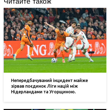
Читайте також
Непередбачуваний інцидент майже
зірвав поєдинок Ліги націй між
Нідерландами та Угорщиною.