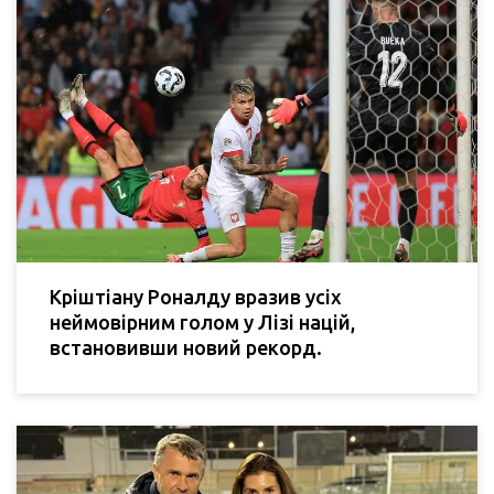
Кріштіану Роналду вразив усіх
неймовірним голом у Лізі націй,
встановивши новий рекорд.