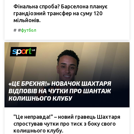
Фінальна спроба? Барселона планує
грандіозний трансфер на суму 120
мільйонів.
#
#
футбол
"Це неправда!" – новий гравець Шахтаря
спростував чутки про тиск з боку свого
колишнього клубу.