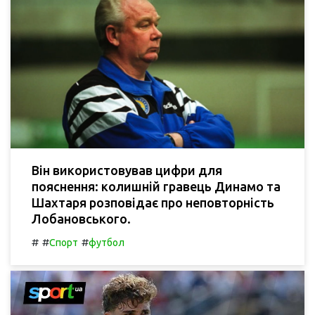
Він використовував цифри для
пояснення: колишній гравець Динамо та
Шахтаря розповідає про неповторність
Лобановського.
#
#
#
Спорт
футбол