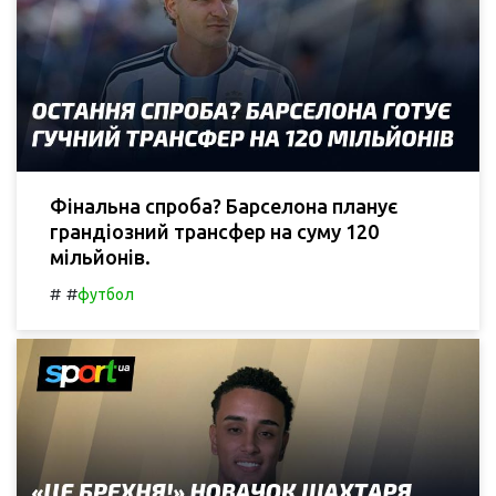
Фінальна спроба? Барселона планує
грандіозний трансфер на суму 120
мільйонів.
#
#
футбол