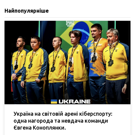
Найпопулярніше
Україна на світовій арені кіберспорту:
одна нагорода та невдача команди
Євгена Коноплянки.