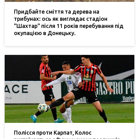
Придбайте сміття та дерева на
трибунах: ось як виглядає стадіон
"Шахтар" після 11 років перебування під
окупацією в Донецьку.
Полісся проти Карпат, Колос