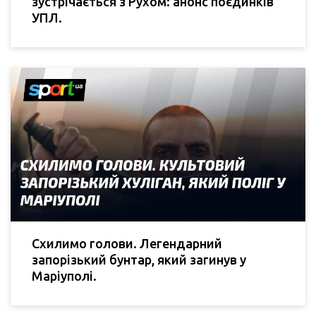
зустрічається з Рухом: анонс поєдинків
УПЛ.
Схилимо голови. Легендарний
запорізький бунтар, який загинув у
Маріуполі.