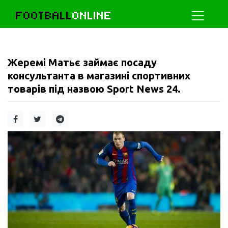
FOOTBALL
ONLINE
Жеремі Матьє займає посаду
консультанта в магазині спортивних
товарів під назвою Sport News 24.