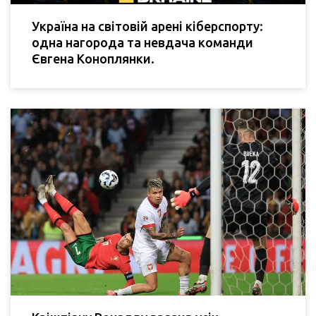
Україна на світовій арені кіберспорту:
одна нагорода та невдача команди
Євгена Коноплянки.