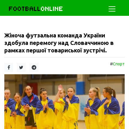
FOOTBALL
ONLINE
Жіноча футзальна команда України
здобула перемогу над Словаччиною в
рамках першої товариської зустрічі.
#
Спорт