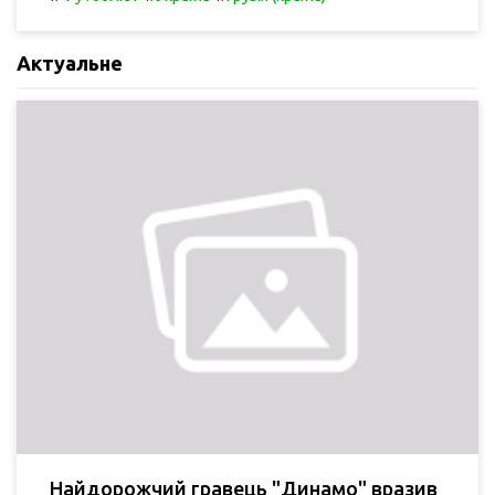
Актуальне
Найдорожчий гравець "Динамо" вразив