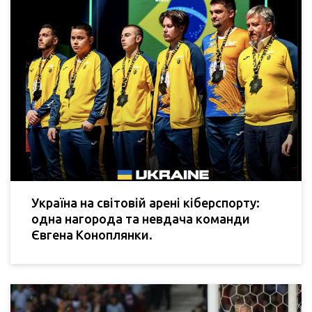
Україна на світовій арені кіберспорту:
одна нагорода та невдача команди
Євгена Коноплянки.