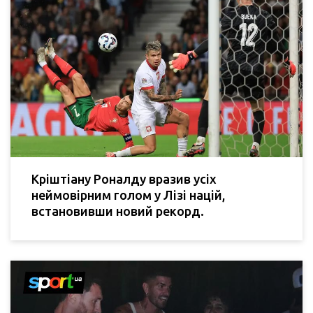
Кріштіану Роналду вразив усіх
неймовірним голом у Лізі націй,
встановивши новий рекорд.