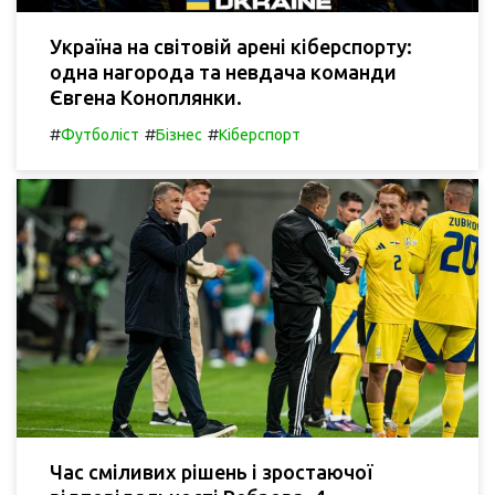
Україна на світовій арені кіберспорту:
одна нагорода та невдача команди
Євгена Коноплянки.
#
#
#
Футболіст
Бізнес
Кіберспорт
Час сміливих рішень і зростаючої