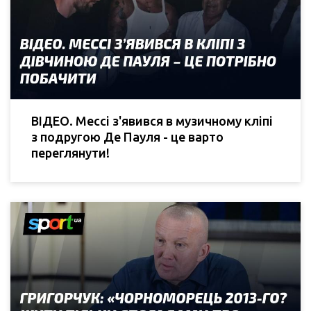
ВІДЕО. Мессі з'явився в музичному кліпі
з подругою Де Пауля - це варто
переглянути!