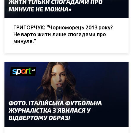
ГРИГОРЧУК: "Чорноморець 2013 року?
Не варто жити лише спогадами про
минуле."