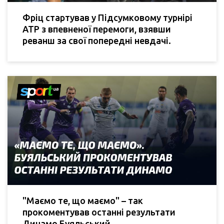
Фріц стартував у Підсумковому турнірі
АТР з впевненої перемоги, взявши
реванш за свої попередні невдачі.
"Маємо те, що маємо" – так
прокоментував останні результати
Динамо Буяльський.