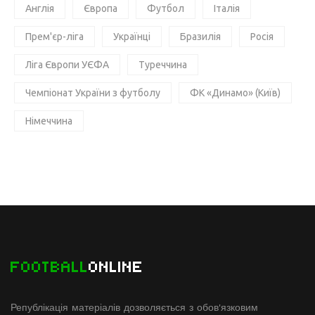
Англія
Європа
Футбол
Італія
Прем'єр-ліга
Українці
Бразилія
Росія
Ліга Європи УЄФА
Туреччина
Чемпіонат України з футболу
ФК «Динамо» (Київ)
Німеччина
FOOTBALL
ONLINE
Републікація матеріалів дозволяється з обов'язковим