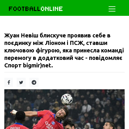
FOOTBALL
ONLINE
Жуан Невіш блискуче проявив себе в
поєдинку між Ліоном і ПСЖ, ставши
ключовою фігурою, яка принесла команді
перемогу в додатковий час - повідомляє
Спорт bigmir)net.