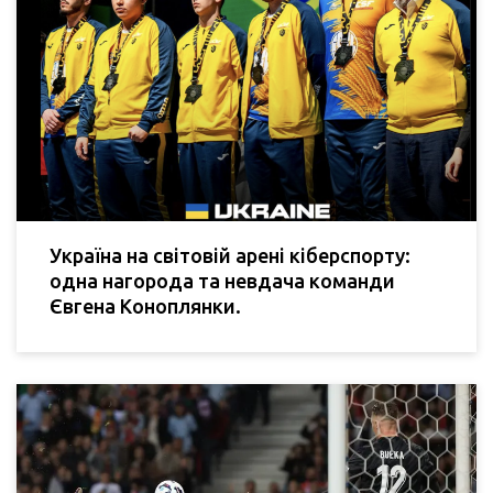
Україна на світовій арені кіберспорту:
одна нагорода та невдача команди
Євгена Коноплянки.