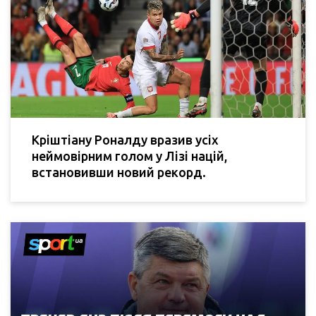
Кріштіану Роналду вразив усіх
неймовірним голом у Лізі націй,
встановивши новий рекорд.