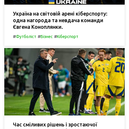
Україна на світовій арені кіберспорту:
одна нагорода та невдача команди
Євгена Коноплянки.
#
#
#
Футболіст
Бізнес
Кіберспорт
Час сміливих рішень і зростаючої