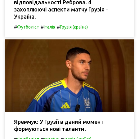
відповідальності Реброва. 4
захоплюючі аспекти матчу Грузія -
Україна.
#
#
#
Футболіст
Італія
Грузія (країна)
Яремчук: У Грузії в даний момент
формуються нові таланти.