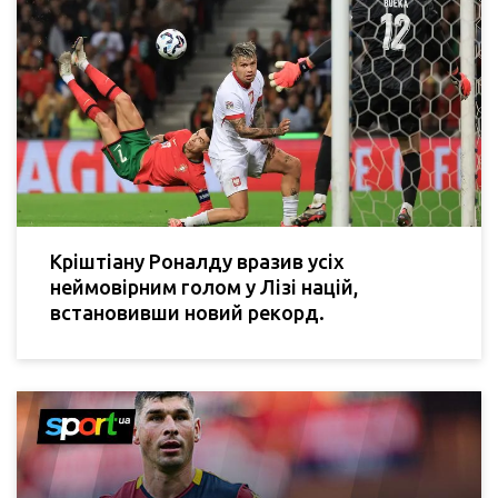
Кріштіану Роналду вразив усіх
неймовірним голом у Лізі націй,
встановивши новий рекорд.