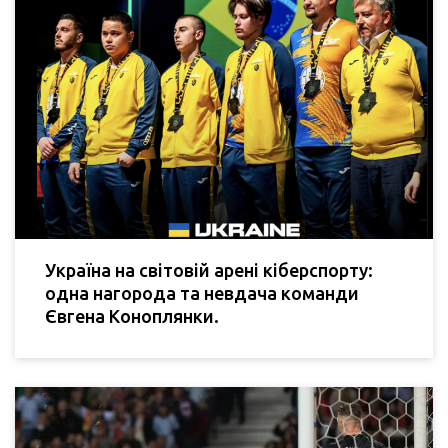
Україна на світовій арені кіберспорту:
одна нагорода та невдача команди
Євгена Коноплянки.