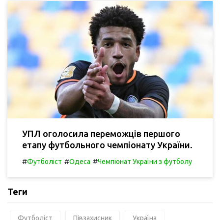
УПЛ оголосила переможців першого
етапу футбольного чемпіонату України.
#
#
#
Футболіст
Одеса
Чемпіонат України з футболу
Теги
Футболіст
Півзахисник
Україна