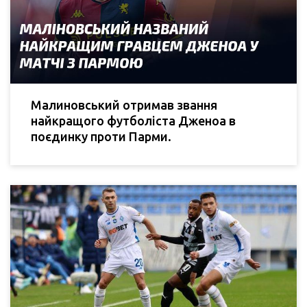
Малиновський отримав звання
найкращого футболіста Дженоа в
поєдинку проти Парми.