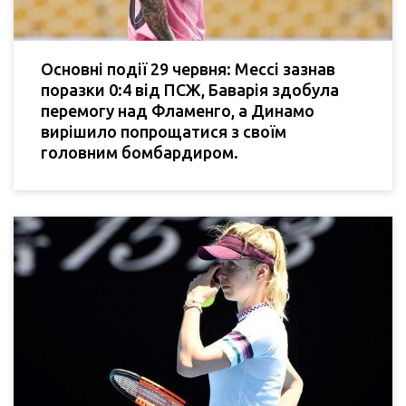
Основні події 29 червня: Мессі зазнав
поразки 0:4 від ПСЖ, Баварія здобула
перемогу над Фламенго, а Динамо
вирішило попрощатися з своїм
головним бомбардиром.