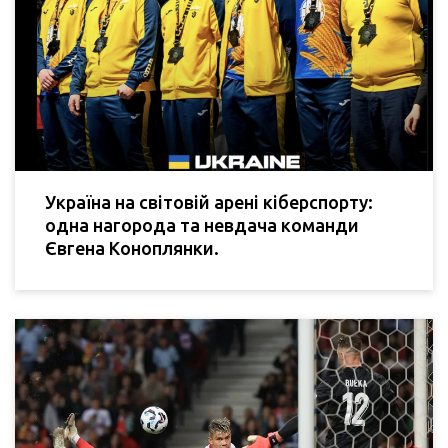
Україна на світовій арені кіберспорту:
одна нагорода та невдача команди
Євгена Коноплянки.