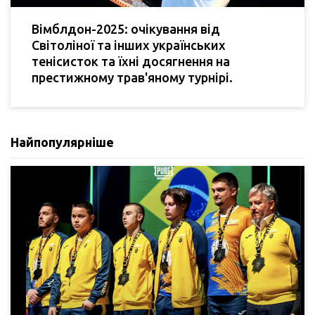
Вімблдон-2025: очікування від
Світоліної та інших українських
тенісисток та їхні досягнення на
престижному трав'яному турнірі.
Найпопулярніше