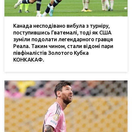
Канада несподівано вибула з турніру,
поступившись Гватемалі, тоді як США
зуміли подолати легендарного гравця
Реала. Таким чином, стали відомі пари
півфіналістів Золотого Кубка
КОНКАКАФ.