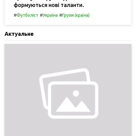
формуються нові таланти.
#
#
#
Футболіст
Україна
Грузія (країна)
Актуальне