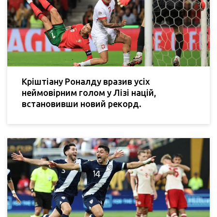
Кріштіану Роналду вразив усіх
неймовірним голом у Лізі націй,
встановивши новий рекорд.