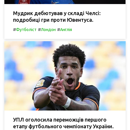
Мудрик дебютував у складі Челсі:
подробиці гри проти Ювентуса.
#
#
#
Футболіст
Лондон
Англія
УПЛ оголосила переможців першого
етапу футбольного чемпіонату України.