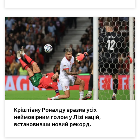
Кріштіану Роналду вразив усіх
неймовірним голом у Лізі націй,
встановивши новий рекорд.