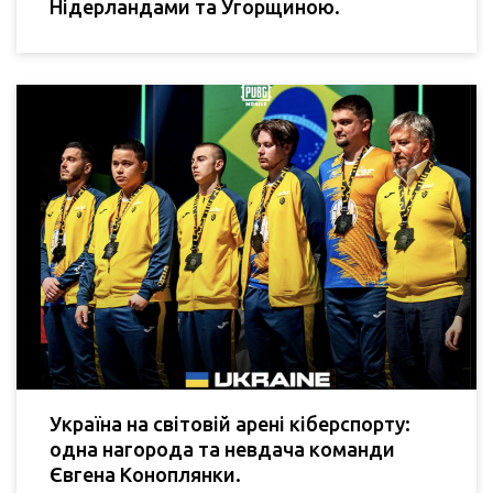
Нідерландами та Угорщиною.
Україна на світовій арені кіберспорту:
одна нагорода та невдача команди
Євгена Коноплянки.