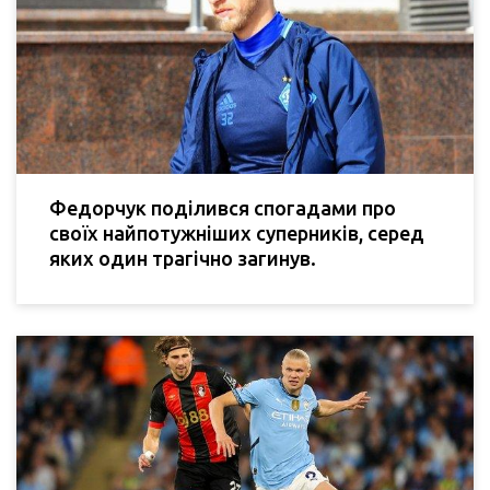
Федорчук поділився спогадами про
своїх найпотужніших суперників, серед
яких один трагічно загинув.