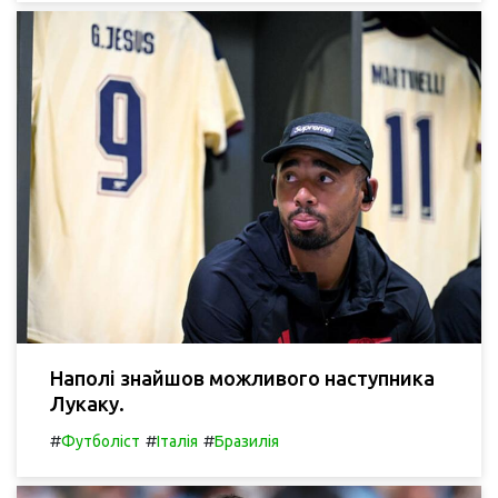
Наполі знайшов можливого наступника
Лукаку.
#
#
#
Футболіст
Італія
Бразилія