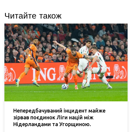
Читайте також
Непередбачуваний інцидент майже
зірвав поєдинок Ліги націй між
Нідерландами та Угорщиною.