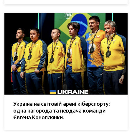
Україна на світовій арені кіберспорту:
одна нагорода та невдача команди
Євгена Коноплянки.