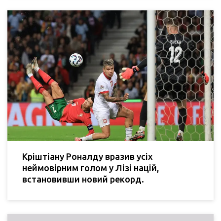
Кріштіану Роналду вразив усіх
неймовірним голом у Лізі націй,
встановивши новий рекорд.