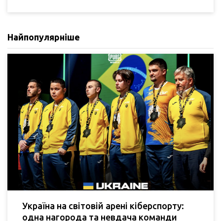
Найпопулярніше
Україна на світовій арені кіберспорту:
одна нагорода та невдача команди