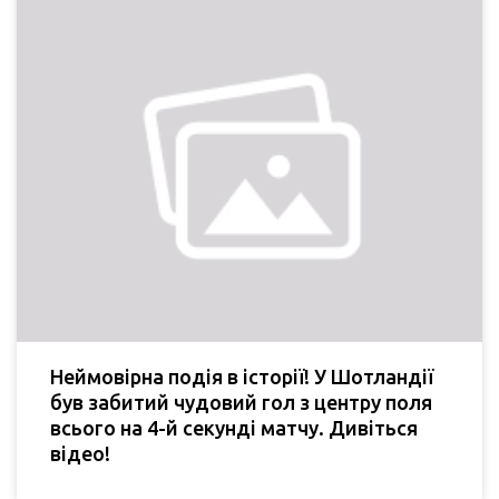
Неймовірна подія в історії! У Шотландії
був забитий чудовий гол з центру поля
всього на 4-й секунді матчу. Дивіться
відео!