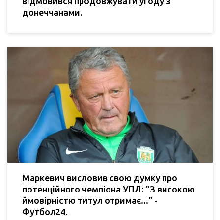
відмовився продовжувати угоду з
донеччанами.
Маркевич висловив свою думку про
потенційного чемпіона УПЛ: "З високою
ймовірністю титул отримає..." -
Футбол24.