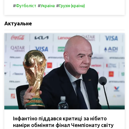
#
#
#
Футболіст
Україна
Грузія (країна)
Актуальне
Інфантіно піддався критиці за нібито
наміри обміняти фінал Чемпіонату світу