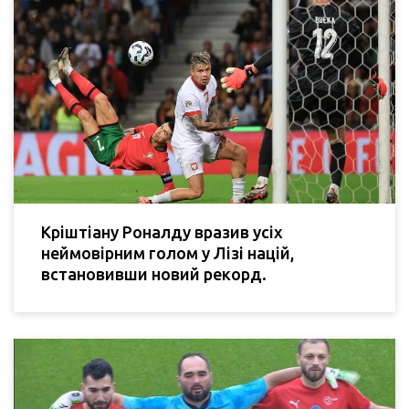
Кріштіану Роналду вразив усіх
неймовірним голом у Лізі націй,
встановивши новий рекорд.