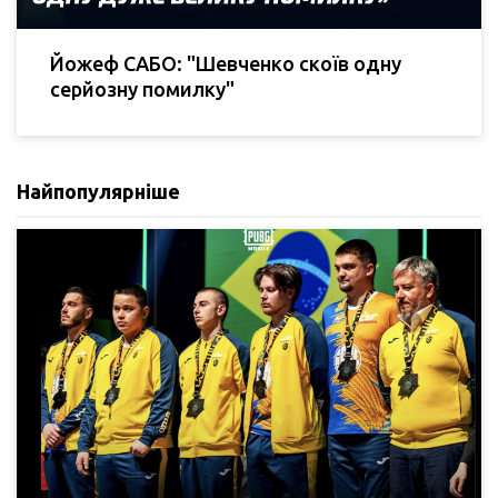
Йожеф САБО: "Шевченко скоїв одну
серйозну помилку"
Найпопулярніше