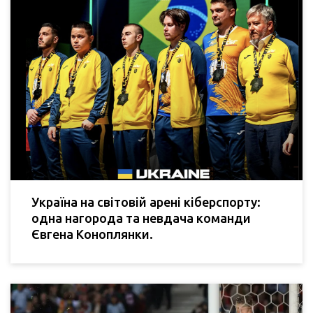
Україна на світовій арені кіберспорту:
одна нагорода та невдача команди
Євгена Коноплянки.