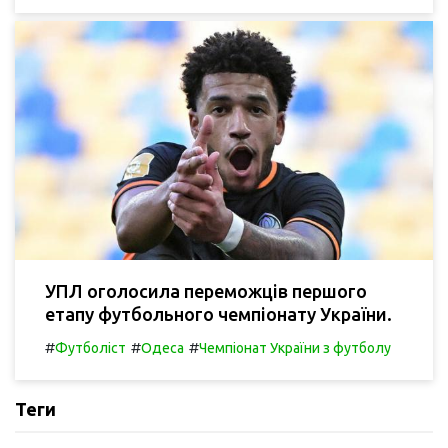
УПЛ оголосила переможців першого
етапу футбольного чемпіонату України.
#
#
#
Футболіст
Одеса
Чемпіонат України з футболу
Теги