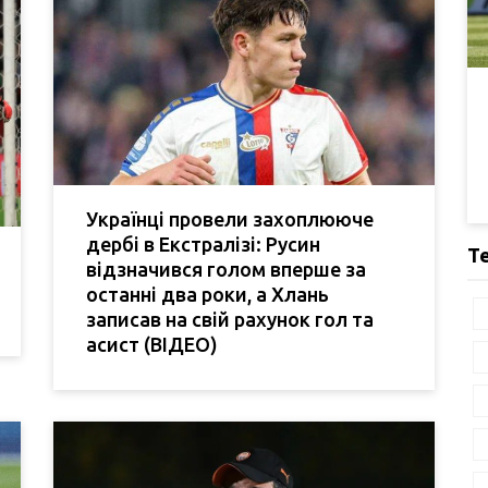
Українці провели захоплююче
дербі в Екстралізі: Русин
Т
відзначився голом вперше за
останні два роки, а Хлань
записав на свій рахунок гол та
асист (ВІДЕО)