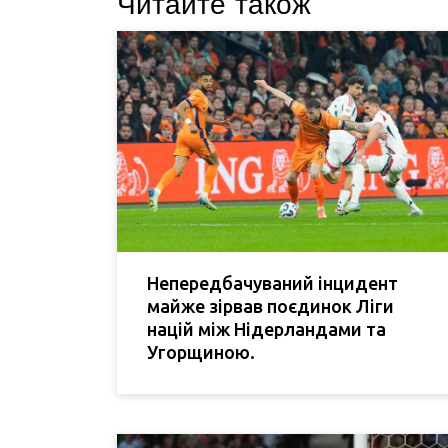
Читайте також
Непередбачуваний інцидент
майже зірвав поєдинок Ліги
націй між Нідерландами та
Угорщиною.