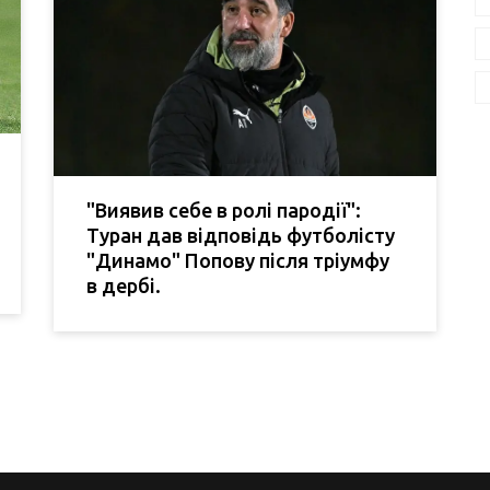
"Виявив себе в ролі пародії":
Туран дав відповідь футболісту
"Динамо" Попову після тріумфу
в дербі.