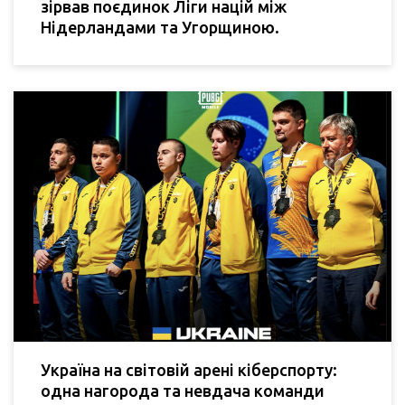
зірвав поєдинок Ліги націй між
Нідерландами та Угорщиною.
Україна на світовій арені кіберспорту:
одна нагорода та невдача команди