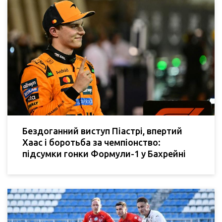
Бездоганний виступ Піастрі, впертий
Хаас і боротьба за чемпіонство:
підсумки гонки Формули-1 у Бахрейні