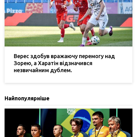
Верес здобув вражаючу перемогу над
Зорею, а Харатін відзначився
незвичайним дублем.
Найпопулярніше