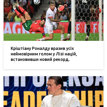
Кріштіану Роналду вразив усіх
неймовірним голом у Лізі націй,
встановивши новий рекорд.