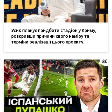
Усик планує придбати стадіон у Криму,
розкривши причини свого наміру та
терміни реалізації цього проекту.