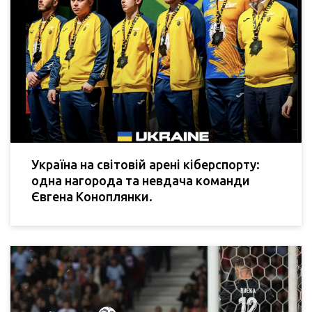
Україна на світовій арені кіберспорту:
одна нагорода та невдача команди
Євгена Коноплянки.