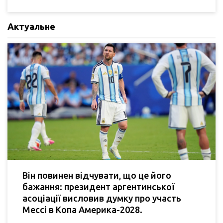
Актуальне
Він повинен відчувати, що це його
бажання: президент аргентинської
асоціації висловив думку про участь
Мессі в Копа Америка-2028.