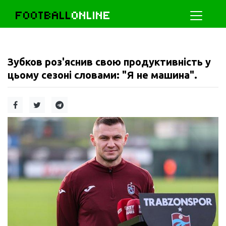
FOOTBALL
ONLINE
Зубков роз'яснив свою продуктивність у
цьому сезоні словами: "Я не машина".