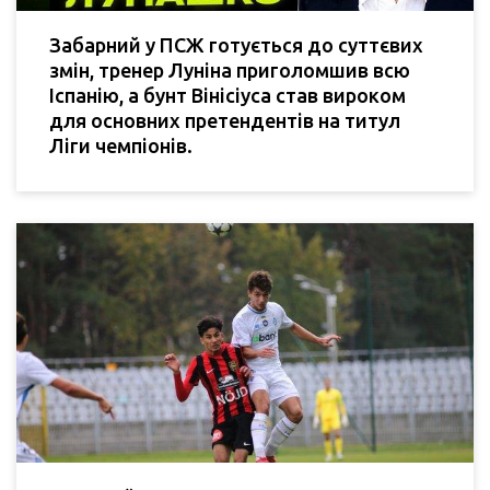
Забарний у ПСЖ готується до суттєвих
змін, тренер Луніна приголомшив всю
Іспанію, а бунт Вінісіуса став вироком
для основних претендентів на титул
Ліги чемпіонів.