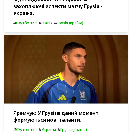
захоплюючі аспекти матчу Грузія -
Україна.
#
#
#
Футболіст
Італія
Грузія (країна)
Яремчук: У Грузії в даний момент
формуються нові таланти.
#
#
#
Футболіст
Україна
Грузія (країна)